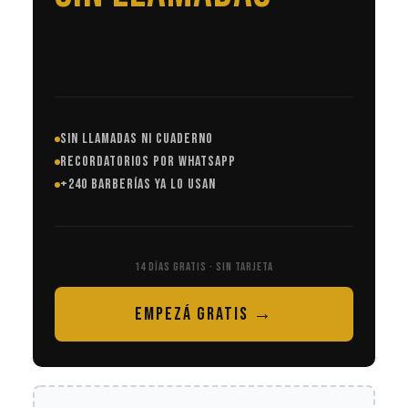
SIN LLAMADAS NI CUADERNO
RECORDATORIOS POR WHATSAPP
+240 BARBERÍAS YA LO USAN
14 DÍAS GRATIS · SIN TARJETA
EMPEZÁ GRATIS →