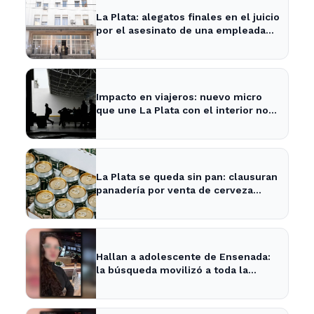
La Plata: alegatos finales en el juicio
por el asesinato de una empleada
en el trabajo
Impacto en viajeros: nuevo micro
que une La Plata con el interior no
recogerá pasajeros en un tramo
específico
La Plata se queda sin pan: clausuran
panadería por venta de cerveza
vencida
Hallan a adolescente de Ensenada:
la búsqueda movilizó a toda la
comunidad