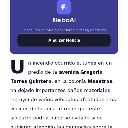
𒀭
NeboAI
Te resumo la noticia con datos, cifras y contexto
Analizar Noticia
U
n incendio ocurrido el lunes en un
predio de la
avenida Gregorio
Torres Quintero
, en la colonia
Maestros
,
ha dejado importantes daños materiales,
incluyendo varios vehículos afectados. Los
vecinos de la zona afirman que este
siniestro podría haberse evitado si se
hubieran atendido las denuncias sobre la