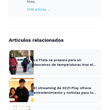
Aires.
2136 articles →
Artículos relacionados
La Plata se prepara para un
descenso de temperaturas tras el
intenso temporal de hoy
El streaming de 0221 Play ofrece
entretenimiento y noticias para los
vecinos de La Plata y Ensenada.