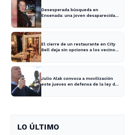
Desesperada búsqueda en
Ensenada: una joven desaparecida
tras cita con un desconocido
El cierre de un restaurante en City
Bell deja sin opciones a los vecinos
del área.
Julio Alak convoca a movilización
este jueves en defensa de la ley de
tierras en La Plata
LO ÚLTIMO