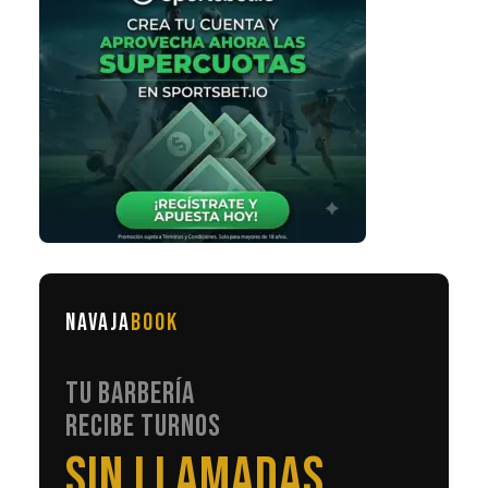
NAVAJA
BOOK
TU BARBERÍA
RECIBE TURNOS
EN AUTOMÁTICO