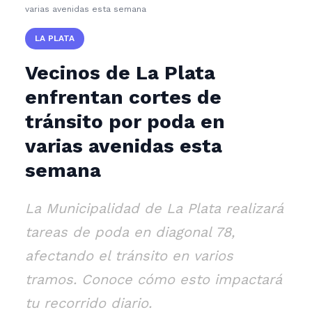
varias avenidas esta semana
LA PLATA
Vecinos de La Plata
enfrentan cortes de
tránsito por poda en
varias avenidas esta
semana
La Municipalidad de La Plata realizará
tareas de poda en diagonal 78,
afectando el tránsito en varios
tramos. Conoce cómo esto impactará
tu recorrido diario.