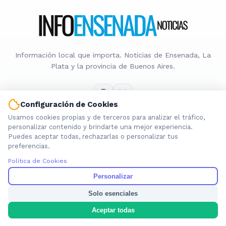
Información local que importa. Noticias de Ensenada, La
Plata y la provincia de Buenos Aires.
Configuración de Cookies
Usamos cookies propias y de terceros para analizar el tráfico,
Nosotros
personalizar contenido y brindarte una mejor experiencia.
Puedes aceptar todas, rechazarlas o personalizar tus
Cookies
preferencias.
Privacidad
Política de Cookies
Términos
Política de Contenido
Personalizar
Solo esenciales
© 2026 INFOENSENADANOTICIAS. Todos los derechos reservados.
Aceptar todas