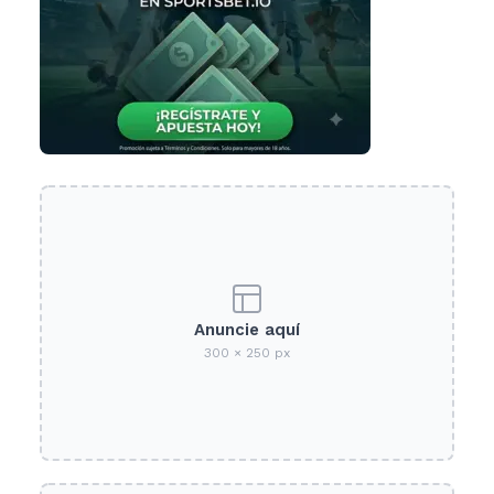
Anuncie aquí
300 × 250 px