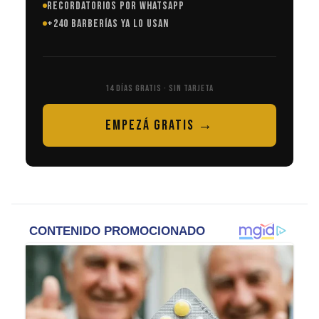
RECORDATORIOS POR WHATSAPP
+240 BARBERÍAS YA LO USAN
14 DÍAS GRATIS · SIN TARJETA
EMPEZÁ GRATIS →