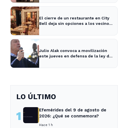
El cierre de un restaurante en City
Bell deja sin opciones a los vecinos
del área.
Julio Alak convoca a movilización
este jueves en defensa de la ley de
tierras en La Plata
LO ÚLTIMO
Efemérides del 9 de agosto de
1
2026: ¿Qué se conmemora?
Hace 1 h