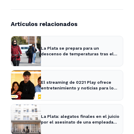
Artículos relacionados
La Plata se prepara para un
descenso de temperaturas tras el
intenso temporal de hoy
El streaming de 0221 Play ofrece
entretenimiento y noticias para los
vecinos de La Plata y Ensenada.
La Plata: alegatos finales en el juicio
por el asesinato de una empleada
en el trabajo