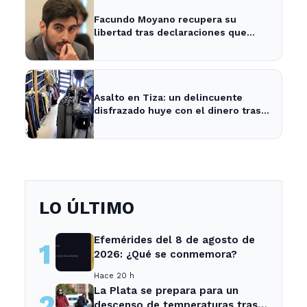
Facundo Moyano recupera su
libertad tras declaraciones que
despejan dudas sobre su situación
Asalto en Tiza: un delincuente
disfrazado huye con el dinero tras
amenazar a la empleada
LO ÚLTIMO
Efemérides del 8 de agosto de
1
2026: ¿Qué se conmemora?
Hace 20 h
La Plata se prepara para un
2
descenso de temperaturas tras