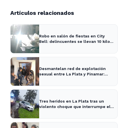
Artículos relacionados
Robo en salón de fiestas en City
Bell: delincuentes se llevan 10 kilos
de pizzas
Desmantelan red de explotación
sexual entre La Plata y Pinamar:
cuatro apresados
Tres heridos en La Plata tras un
violento choque que interrumpe el
tránsito en la zona