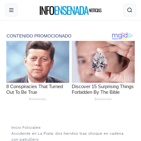
Inicio
›
Policiales
›
Accidente en La Plata: dos heridos tras choque en cadena
con patrullero