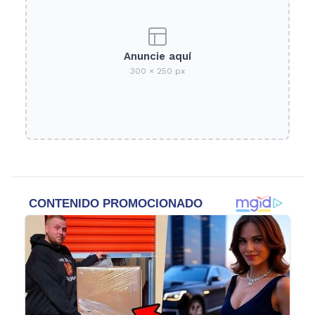
Anuncie aquí
300 × 250 px