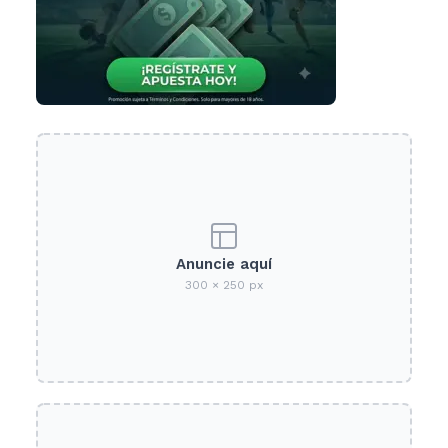
Anuncie aquí
300 × 250 px