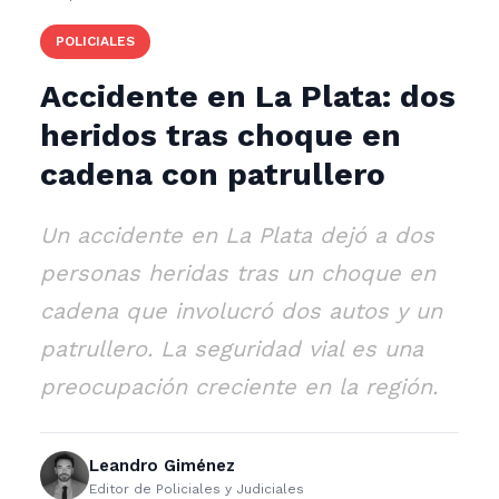
POLICIALES
Accidente en La Plata: dos
heridos tras choque en
cadena con patrullero
Un accidente en La Plata dejó a dos
personas heridas tras un choque en
cadena que involucró dos autos y un
patrullero. La seguridad vial es una
preocupación creciente en la región.
Leandro Giménez
Editor de Policiales y Judiciales