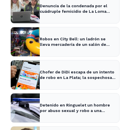
Denuncia de la condenada por el
cuádruple femicidio de La Loma
sacude a la comunidad
Robos en City Bell: un ladrón se
lleva mercadería de un salón de
fiestas infantiles
Chofer de DiDi escapa de un intento
de robo en La Plata; la sospechosa
es arrestada
Detenido en Ringuelet un hombre
por abuso sexual y robo a una
adolescente