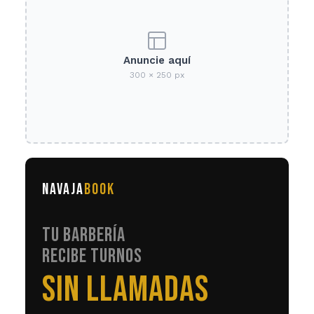
Anuncie aquí
300 × 250 px
NAVAJA
BOOK
TU BARBERÍA
RECIBE TURNOS
EN AUTOMÁTICO