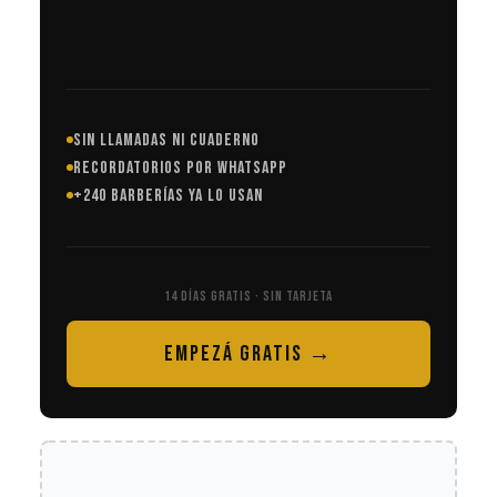
SIN LLAMADAS NI CUADERNO
RECORDATORIOS POR WHATSAPP
+240 BARBERÍAS YA LO USAN
14 DÍAS GRATIS · SIN TARJETA
EMPEZÁ GRATIS →