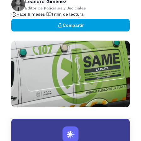
Leandro Giménez
Editor de Policiales y Judiciales
Hace 6 meses
1 min de lectura
Compartir
𒀭