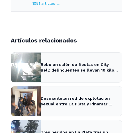
1091 articles →
Artículos relacionados
Robo en salón de fiestas en City
Bell: delincuentes se llevan 10 kilos
de pizzas
Desmantelan red de explotación
sexual entre La Plata y Pinamar:
cuatro apresados
Tres heridos en La Plata tras un