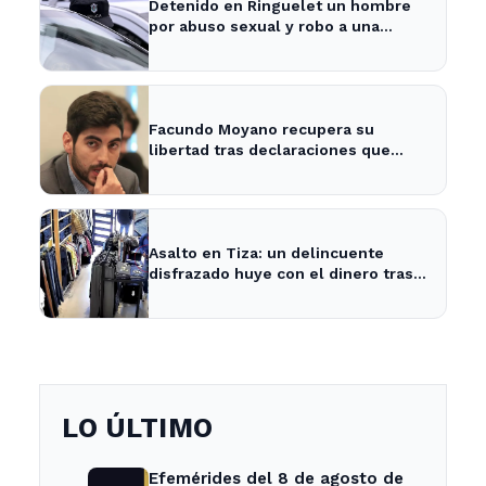
Detenido en Ringuelet un hombre
por abuso sexual y robo a una
adolescente
Facundo Moyano recupera su
libertad tras declaraciones que
despejan dudas sobre su situación
Asalto en Tiza: un delincuente
disfrazado huye con el dinero tras
amenazar a la empleada
LO ÚLTIMO
Efemérides del 8 de agosto de