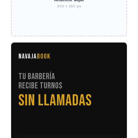
300 × 250 px
NAVAJA
BOOK
TU BARBERÍA
RECIBE TURNOS
EN AUTOMÁTICO