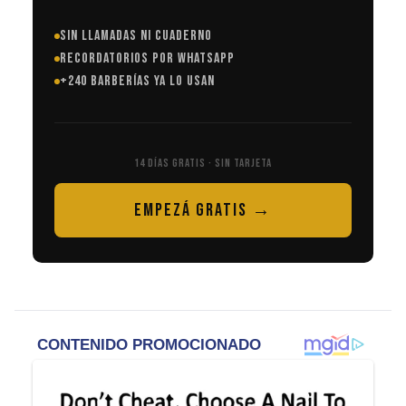
SIN LLAMADAS NI CUADERNO
RECORDATORIOS POR WHATSAPP
+240 BARBERÍAS YA LO USAN
14 DÍAS GRATIS · SIN TARJETA
EMPEZÁ GRATIS →