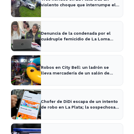
violento choque que interrumpe el
tránsito en la zona
Denuncia de la condenada por el
cuádruple femicidio de La Loma
sacude a la comunidad
Robos en City Bell: un ladrón se
lleva mercadería de un salón de
fiestas infantiles
Chofer de DiDi escapa de un intento
de robo en La Plata; la sospechosa
es arrestada