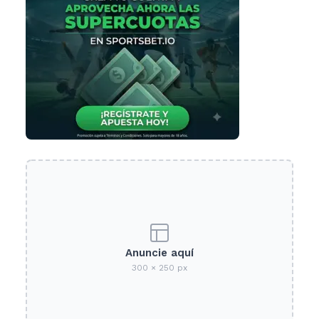
Anuncie aquí
300 × 250 px