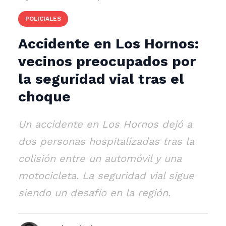
POLICIALES
Accidente en Los Hornos:
vecinos preocupados por
la seguridad vial tras el
choque
Un accidente en Los Hornos dejó a
dos personas hospitalizadas tras la
colisión entre un automóvil y una
motocicleta. La seguridad vial sigue
siendo un desafío en la región.