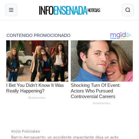
Inicio
›
Policiales
›
Barrio Aeropuerto: un accidente impactante deja un auto