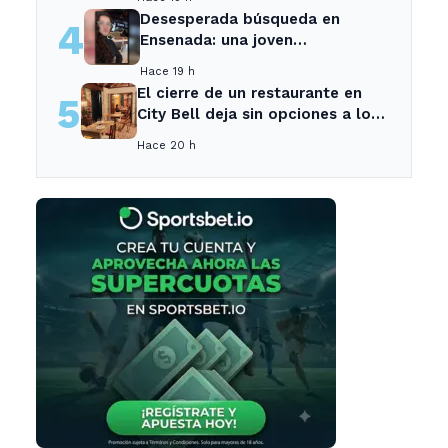
Desesperada búsqueda en
4
Ensenada: una joven
desaparecida tras cita con un
Hace 19 h
desconocido
El cierre de un restaurante en
5
City Bell deja sin opciones a los
vecinos del área.
Hace 20 h