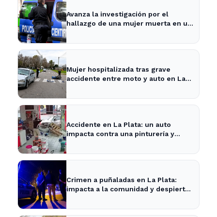
Avanza la investigación por el
hallazgo de una mujer muerta en un
pozo en La Plata
Mujer hospitalizada tras grave
accidente entre moto y auto en La
Plata
Accidente en La Plata: un auto
impacta contra una pinturería y
causa caos en la zona
Crimen a puñaladas en La Plata:
impacta a la comunidad y despierta
inquietud vecinal.