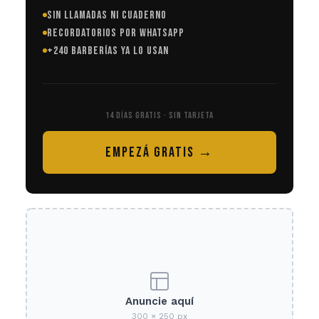
SIN LLAMADAS NI CUADERNO
RECORDATORIOS POR WHATSAPP
+240 BARBERÍAS YA LO USAN
14 DÍAS GRATIS · SIN TARJETA
EMPEZÁ GRATIS →
Anuncie aquí
300 × 250 px