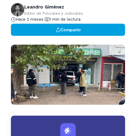
Leandro Giménez
Editor de Policiales y Judiciales
Hace 2 meses
1 min de lectura
Compartir
𒀭