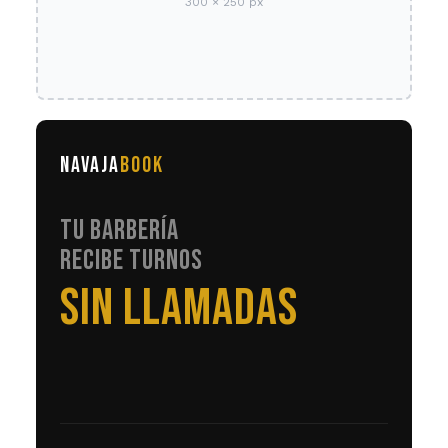
300 × 250 px
NAVAJA
BOOK
TU BARBERÍA
RECIBE TURNOS
EN AUTOMÁTICO