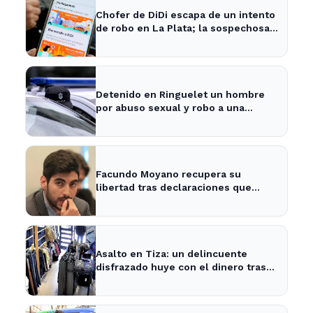
Chofer de DiDi escapa de un intento
de robo en La Plata; la sospechosa
es arrestada
Detenido en Ringuelet un hombre
por abuso sexual y robo a una
adolescente
Facundo Moyano recupera su
libertad tras declaraciones que
despejan dudas sobre su situación
Asalto en Tiza: un delincuente
disfrazado huye con el dinero tras
amenazar a la empleada