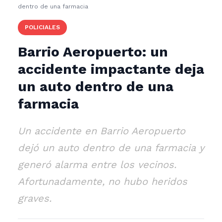
dentro de una farmacia
POLICIALES
Barrio Aeropuerto: un
accidente impactante deja
un auto dentro de una
farmacia
Un accidente en Barrio Aeropuerto
dejó un auto dentro de una farmacia y
generó alarma entre los vecinos.
Afortunadamente, no hubo heridos
graves.