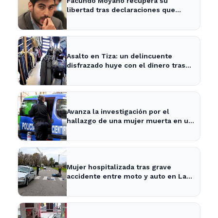
Facundo Moyano recupera su
libertad tras declaraciones que
despejan dudas sobre su situación
Asalto en Tiza: un delincuente
disfrazado huye con el dinero tras
amenazar a la empleada
Avanza la investigación por el
hallazgo de una mujer muerta en un
pozo en La Plata
Mujer hospitalizada tras grave
accidente entre moto y auto en La
Plata