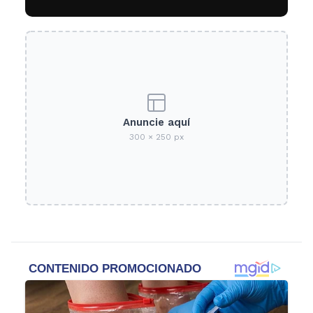
Anuncie aquí
300 × 250 px