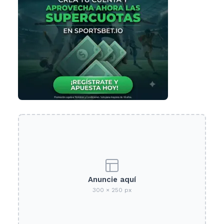
Anuncie aquí
300 × 250 px