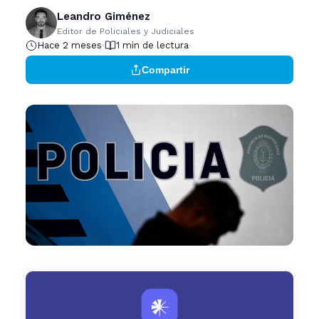
Leandro Giménez
Editor de Policiales y Judiciales
Hace 2 meses
1 min de lectura
Compartir
𒀭