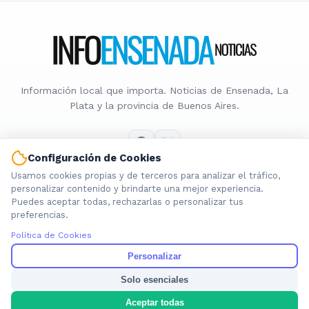
Información local que importa. Noticias de Ensenada, La
Plata y la provincia de Buenos Aires.
Configuración de Cookies
Usamos cookies propias y de terceros para analizar el tráfico,
Nosotros
personalizar contenido y brindarte una mejor experiencia.
Puedes aceptar todas, rechazarlas o personalizar tus
Cookies
preferencias.
Privacidad
Política de Cookies
Términos
Política de Contenido
Personalizar
Solo esenciales
© 2026 INFOENSENADANOTICIAS. Todos los derechos reservados.
Aceptar todas