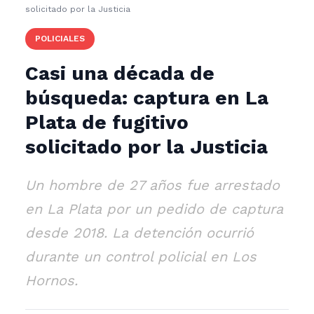
solicitado por la Justicia
POLICIALES
Casi una década de
búsqueda: captura en La
Plata de fugitivo
solicitado por la Justicia
Un hombre de 27 años fue arrestado
en La Plata por un pedido de captura
desde 2018. La detención ocurrió
durante un control policial en Los
Hornos.