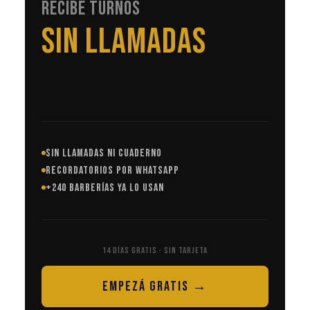
RECIBE TURNOS
EN AUTOMÁTICO
SIN LLAMADAS NI CUADERNO
RECORDATORIOS POR WHATSAPP
+240 BARBERÍAS YA LO USAN
14 DÍAS GRATIS · SIN TARJETA
EMPEZÁ GRATIS →