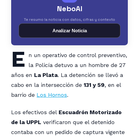
NeboAI
Te resumo la noticia con datos, cifras y contexto
Analizar Noticia
E
n un operativo de control preventivo,
la Policía detuvo a un hombre de 27
años en
La Plata
. La detención se llevó a
cabo en la intersección de
131 y 59
, en el
barrio de
Los Hornos
.
Los efectivos del
Escuadrón Motorizado
de la UPPL
verificaron que el detenido
contaba con un pedido de captura vigente