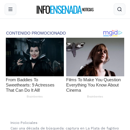
Inicio
›
Policiales
›
Casi una década de búsqueda: captura en La Plata de fugitivo