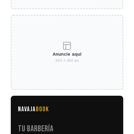
Anuncie aquí
300 × 250 px
NAVAJA
BOOK
TU BARBERÍA