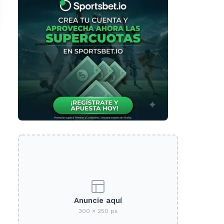
Anuncie aquí
300 × 250 px