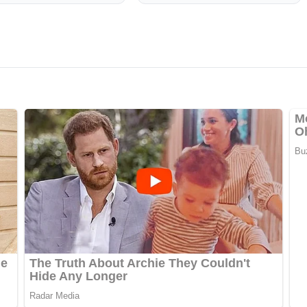
 sobre su situación
a la empleada