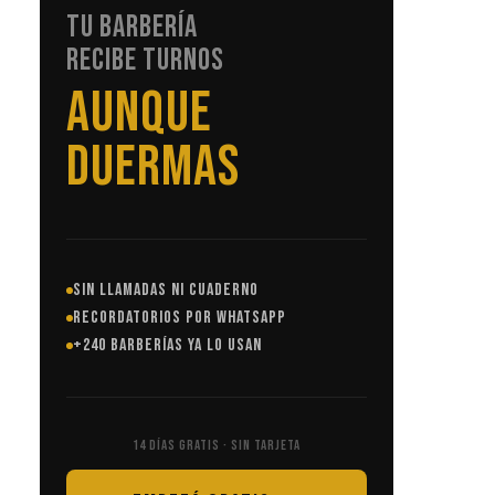
TU BARBERÍA
RECIBE TURNOS
SIN LLAMADAS
SIN LLAMADAS NI CUADERNO
RECORDATORIOS POR WHATSAPP
+240 BARBERÍAS YA LO USAN
14 DÍAS GRATIS · SIN TARJETA