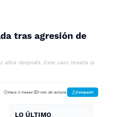
da tras agresión de
 años después. Este caso resalta la
Hace 2 meses
1 min de lectura
Compartir
LO ÚLTIMO