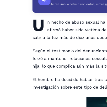
Te resumo la noticia con datos, cifras 
U
n hecho de abuso sexual ha
afirmó haber sido víctima de
salir a la luz más de diez años des
Según el testimonio del denunciante,
forzó a mantener relaciones sexual
hija, lo que complica aún más la sit
El hombre ha decidido hablar tras t
investigación sobre este tipo de deli