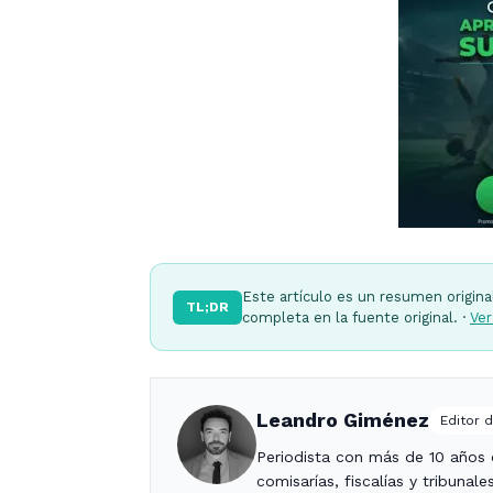
Este artículo es un resumen origina
TL;DR
completa en la fuente original. ·
Ver
Leandro Giménez
Editor d
Periodista con más de 10 años c
comisarías, fiscalías y tribunal