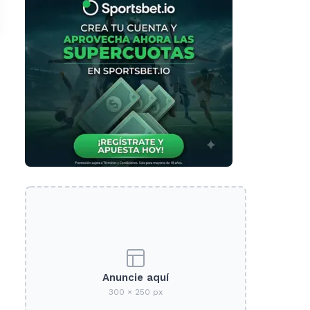
Anuncie aquí
300 × 250 px