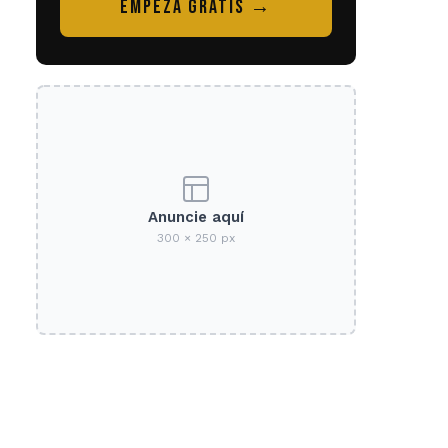
EMPEZÁ GRATIS →
Anuncie aquí
300 × 250 px