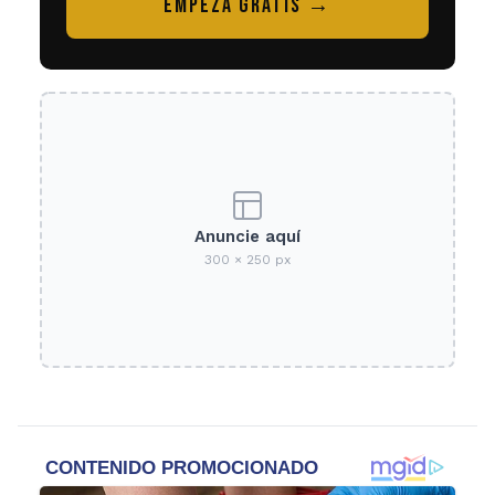
EMPEZÁ GRATIS →
Anuncie aquí
300 × 250 px