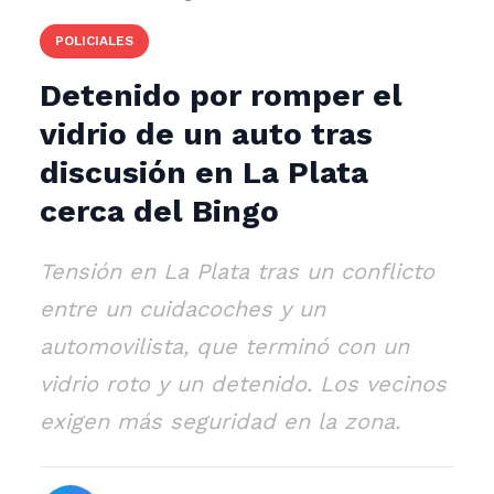
POLICIALES
Detenido por romper el
vidrio de un auto tras
discusión en La Plata
cerca del Bingo
Tensión en La Plata tras un conflicto
entre un cuidacoches y un
automovilista, que terminó con un
vidrio roto y un detenido. Los vecinos
exigen más seguridad en la zona.