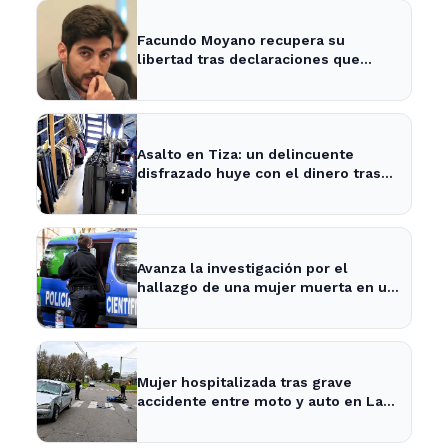
Facundo Moyano recupera su
libertad tras declaraciones que
despejan dudas sobre su situación
Asalto en Tiza: un delincuente
disfrazado huye con el dinero tras
amenazar a la empleada
Avanza la investigación por el
hallazgo de una mujer muerta en un
pozo en La Plata
Mujer hospitalizada tras grave
accidente entre moto y auto en La
Plata