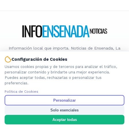
Información local que importa. Noticias de Ensenada, La
Plata y la provincia de Buenos Aires.
Configuración de Cookies
Usamos cookies propias y de terceros para analizar el tráfico,
personalizar contenido y brindarte una mejor experiencia.
Puedes aceptar todas, rechazarlas o personalizar tus
preferencias.
Nosotros
Política de Cookies
Cookies
Personalizar
Privacidad
Términos
Solo esenciales
Política de Contenido
Aceptar todas