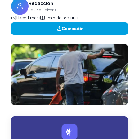
Redacción
Equipo Editorial
Hace 1 mes
1 min de lectura
Compartir
𒀭