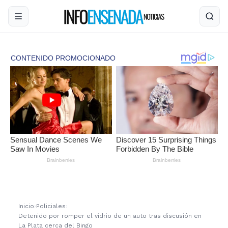
Inicio
›
Policiales
›
Detenido por romper el vidrio de un auto tras discusión en
La Plata cerca del Bingo