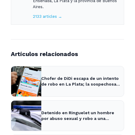
Ensenada, La Plata y la provincia de Buenos
Aires.
2133 articles →
Artículos relacionados
Chofer de DiDi escapa de un intento
de robo en La Plata; la sospechosa
es arrestada
Detenido en Ringuelet un hombre
por abuso sexual y robo a una
adolescente