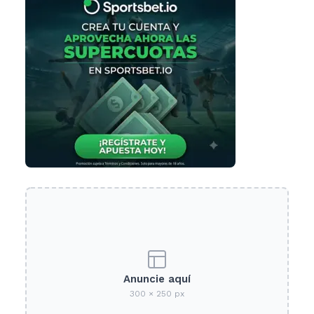
Anuncie aquí
300 × 250 px