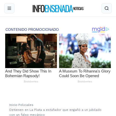
Inicio
›
Policiales
›
Detienen en La Plata a estafador que engañó a un jubilado
con un falso mecánico