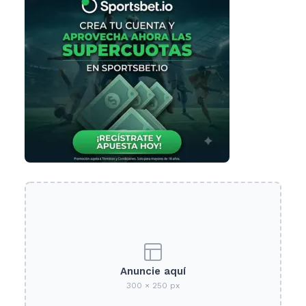
Anuncie aquí
300 × 250 px