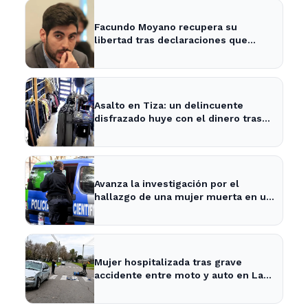
Facundo Moyano recupera su
libertad tras declaraciones que
despejan dudas sobre su situación
Asalto en Tiza: un delincuente
disfrazado huye con el dinero tras
amenazar a la empleada
Avanza la investigación por el
hallazgo de una mujer muerta en un
pozo en La Plata
Mujer hospitalizada tras grave
accidente entre moto y auto en La
Plata