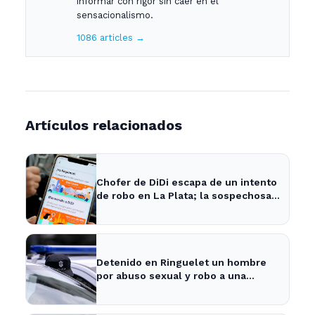
informar con rigor sin caer en el
sensacionalismo.
1086 articles →
Artículos relacionados
Chofer de DiDi escapa de un intento
de robo en La Plata; la sospechosa
es arrestada
Detenido en Ringuelet un hombre
por abuso sexual y robo a una
adolescente