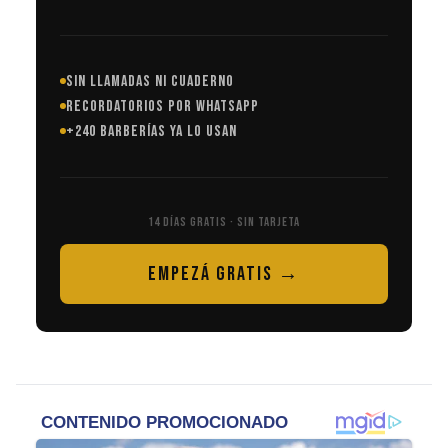
SIN LLAMADAS NI CUADERNO
RECORDATORIOS POR WHATSAPP
+240 BARBERÍAS YA LO USAN
14 DÍAS GRATIS · SIN TARJETA
EMPEZÁ GRATIS →