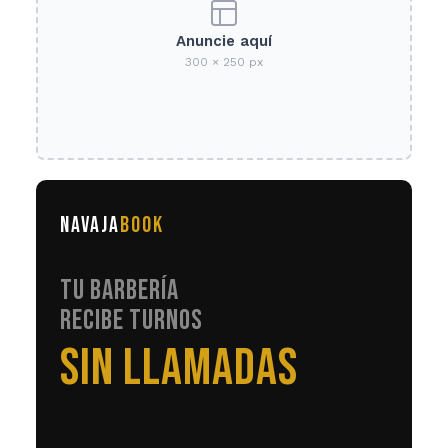
Anuncie aquí
300 × 250 px
NAVAJA
BOOK
TU BARBERÍA
RECIBE TURNOS
EN AUTOMÁTICO