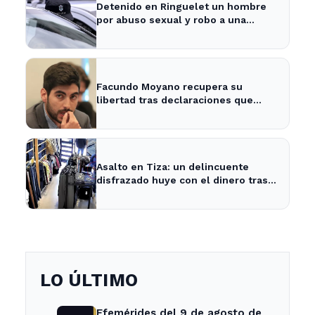
Detenido en Ringuelet un hombre
por abuso sexual y robo a una
adolescente
Facundo Moyano recupera su
libertad tras declaraciones que
despejan dudas sobre su situación
Asalto en Tiza: un delincuente
disfrazado huye con el dinero tras
amenazar a la empleada
LO ÚLTIMO
Efemérides del 9 de agosto de