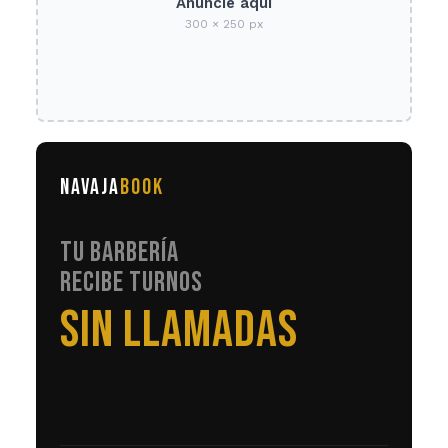
Anuncie aquí
300 × 250 px
NAVAJA
BOOK
TU BARBERÍA
RECIBE TURNOS
EN AUTOMÁTICO