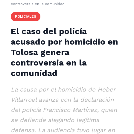
controversia en la comunidad
POLICIALES
El caso del policía
acusado por homicidio en
Tolosa genera
controversia en la
comunidad
La causa por el homicidio de Heber
Villarroel avanza con la declaración
del policía Francisco Martínez, quien
se defiende alegando legítima
defensa. La audiencia tuvo lugar en