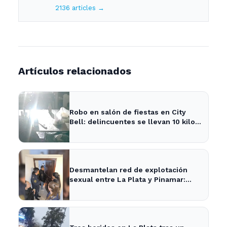
2136 articles →
Artículos relacionados
Robo en salón de fiestas en City
Bell: delincuentes se llevan 10 kilos
de pizzas
Desmantelan red de explotación
sexual entre La Plata y Pinamar:
cuatro apresados