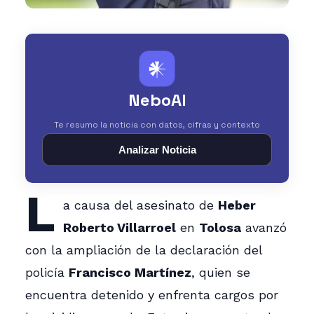
𒀭
NeboAI
Te resumo la noticia con datos, cifras y contexto
Analizar Noticia
L
a causa del asesinato de
Heber
Roberto Villarroel
en
Tolosa
avanzó
con la ampliación de la declaración del
policía
Francisco Martínez
, quien se
encuentra detenido y enfrenta cargos por