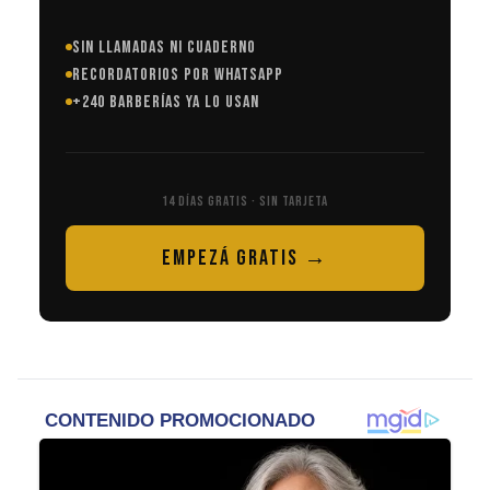
SIN LLAMADAS NI CUADERNO
RECORDATORIOS POR WHATSAPP
+240 BARBERÍAS YA LO USAN
14 DÍAS GRATIS · SIN TARJETA
EMPEZÁ GRATIS →