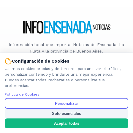
Información local que importa. Noticias de Ensenada, La
Plata y la provincia de Buenos Aires.
Configuración de Cookies
Usamos cookies propias y de terceros para analizar el tráfico,
personalizar contenido y brindarte una mejor experiencia.
Puedes aceptar todas, rechazarlas o personalizar tus
Nosotros
preferencias.
Cookies
Política de Cookies
Privacidad
Personalizar
Términos
Solo esenciales
Política de Contenido
Aceptar todas