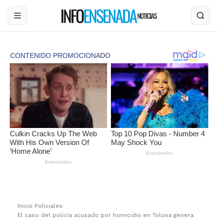
Inicio
›
Policiales
›
El caso del policía acusado por homicidio en Tolosa genera