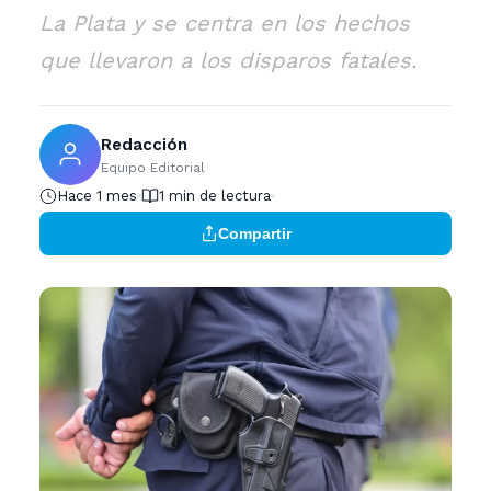
La Plata y se centra en los hechos
que llevaron a los disparos fatales.
Redacción
Equipo Editorial
Hace 1 mes
1 min de lectura
Compartir