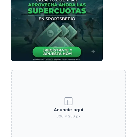
Anuncie aquí
300 × 250 px