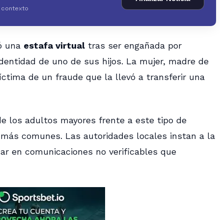
y contexto
ó una
estafa virtual
tras ser engañada por
dentidad de uno de sus hijos. La mujer, madre de
víctima de un fraude que la llevó a transferir una
de los adultos mayores frente a este tipo de
z más comunes. Las autoridades locales instan a la
fiar en comunicaciones no verificables que