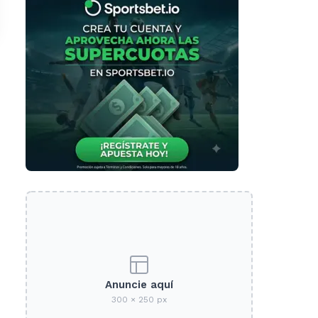
Anuncie aquí
300 × 250 px