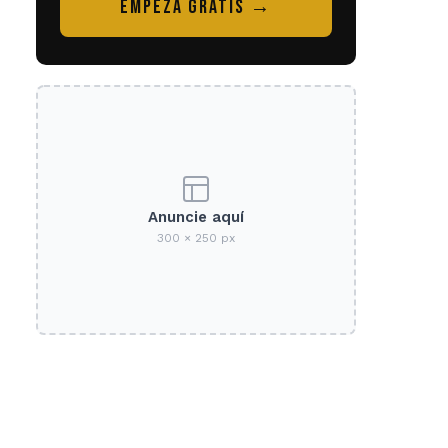
EMPEZÁ GRATIS →
Anuncie aquí
300 × 250 px