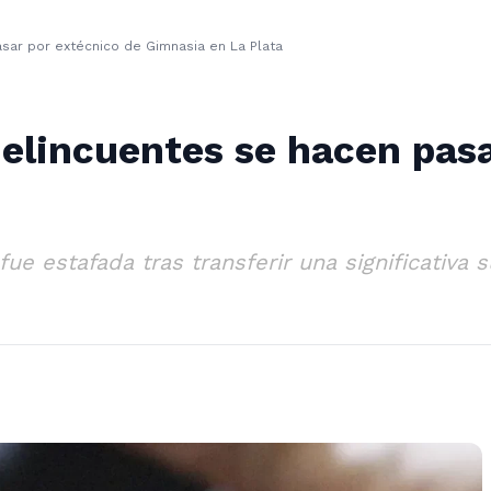
sar por extécnico de Gimnasia en La Plata
elincuentes se hacen pasa
ue estafada tras transferir una significativa