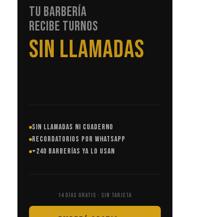
TU BARBERÍA
RECIBE TURNOS
SIN LLAMADAS
SIN LLAMADAS NI CUADERNO
RECORDATORIOS POR WHATSAPP
+240 BARBERÍAS YA LO USAN
14 DÍAS GRATIS · SIN TARJETA