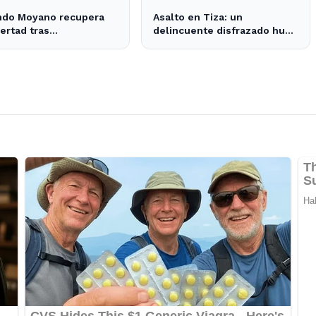
ndo Moyano recupera
Asalto en Tiza: un
bertad tras
delincuente disfrazado huye
raciones que despejan
con el dinero tras amenazar
 sobre su situación
a la empleada