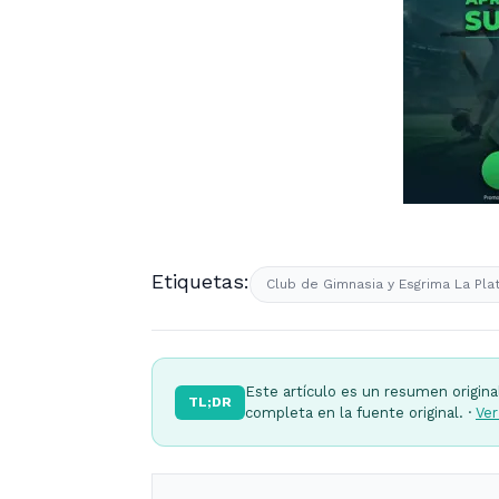
Etiquetas:
Club de Gimnasia y Esgrima La Pla
Este artículo es un resumen origina
TL;DR
completa en la fuente original. ·
Ver