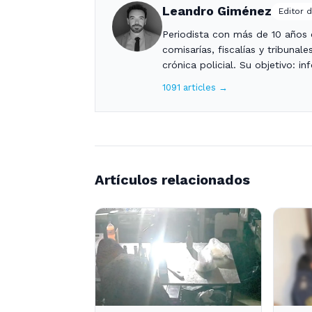
Leandro Giménez
Editor d
Periodista con más de 10 años c
comisarías, fiscalías y tribunal
crónica policial. Su objetivo: i
1091 articles →
Artículos relacionados