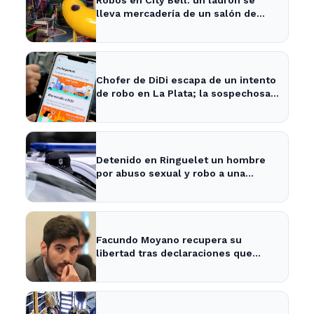
lleva mercadería de un salón de
fiestas infantiles
Chofer de DiDi escapa de un intento
de robo en La Plata; la sospechosa
es arrestada
Detenido en Ringuelet un hombre
por abuso sexual y robo a una
adolescente
Facundo Moyano recupera su
libertad tras declaraciones que
despejan dudas sobre su situación