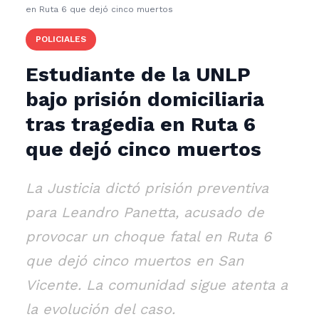
en Ruta 6 que dejó cinco muertos
POLICIALES
Estudiante de la UNLP
bajo prisión domiciliaria
tras tragedia en Ruta 6
que dejó cinco muertos
La Justicia dictó prisión preventiva
para Leandro Panetta, acusado de
provocar un choque fatal en Ruta 6
que dejó cinco muertos en San
Vicente. La comunidad sigue atenta a
la evolución del caso.