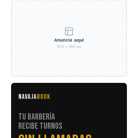
Anuncie aquí
300 × 250 px
NAVAJA
BOOK
TU BARBERÍA
RECIBE TURNOS