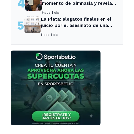
4
momento de Gimnasia y revela
su mayor desilusión como
Hace 1 día
entrenador
La Plata: alegatos finales en el
5
juicio por el asesinato de una
empleada en el trabajo
Hace 1 día