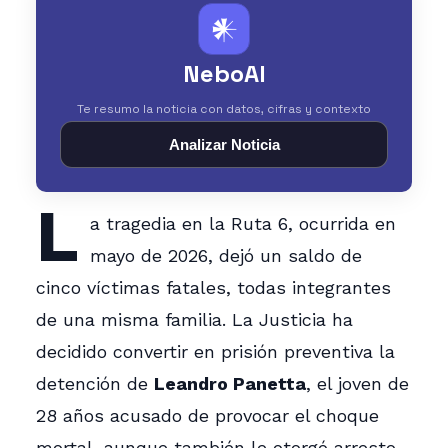
𒀭
NeboAI
Te resumo la noticia con datos, cifras y contexto
Analizar Noticia
L
a tragedia en la Ruta 6, ocurrida en
mayo de 2026, dejó un saldo de
cinco víctimas fatales, todas integrantes
de una misma familia. La Justicia ha
decidido convertir en prisión preventiva la
detención de
Leandro Panetta
, el joven de
28 años acusado de provocar el choque
mortal, aunque también le otorgó arresto