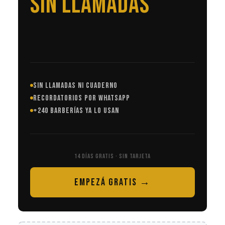
EN AUTOMÁTICO
SIN LLAMADAS NI CUADERNO
RECORDATORIOS POR WHATSAPP
+240 BARBERÍAS YA LO USAN
14 DÍAS GRATIS · SIN TARJETA
EMPEZÁ GRATIS →