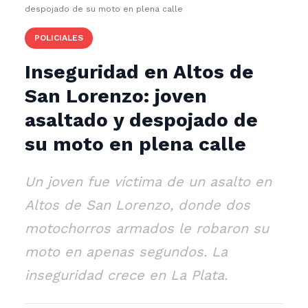
despojado de su moto en plena calle
POLICIALES
Inseguridad en Altos de
San Lorenzo: joven
asaltado y despojado de
su moto en plena calle
Un joven fue víctima de un asalto en
Altos de San Lorenzo, donde dos
motochorros armados le robaron su
moto en apenas segundos. La
inseguridad crece en La Plata.