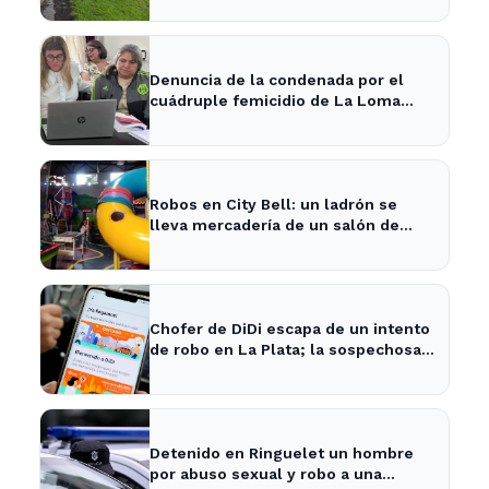
Denuncia de la condenada por el
cuádruple femicidio de La Loma
sacude a la comunidad
Robos en City Bell: un ladrón se
lleva mercadería de un salón de
fiestas infantiles
Chofer de DiDi escapa de un intento
de robo en La Plata; la sospechosa
es arrestada
Detenido en Ringuelet un hombre
por abuso sexual y robo a una