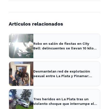
Artículos relacionados
Robo en salón de fiestas en City
Bell: delincuentes se llevan 10 kilos
de pizzas
Desmantelan red de explotación
sexual entre La Plata y Pinamar:
cuatro apresados
Tres heridos en La Plata tras un
violento choque que interrumpe el
tránsito en la zona