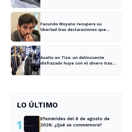
adolescente
Facundo Moyano recupera su
libertad tras declaraciones que
despejan dudas sobre su situación
Asalto en Tiza: un delincuente
disfrazado huye con el dinero tras
amenazar a la empleada
LO ÚLTIMO
Efemérides del 8 de agosto de
1
2026: ¿Qué se conmemora?