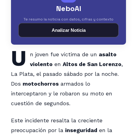
NeboAI
Te resumo la noticia con datos, cifras y contexto
Analizar Noticia
U
n joven fue víctima de un
asalto
violento
en
Altos de San Lorenzo
,
La Plata, el pasado sábado por la noche.
Dos
motochorros
armados lo
interceptaron y le robaron su moto en
cuestión de segundos.
Este incidente resalta la creciente
preocupación por la
inseguridad
en la