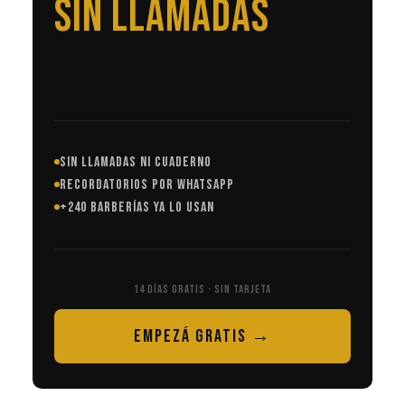
EN AUTOMÁTICO
SIN LLAMADAS NI CUADERNO
RECORDATORIOS POR WHATSAPP
+240 BARBERÍAS YA LO USAN
14 DÍAS GRATIS · SIN TARJETA
EMPEZÁ GRATIS →