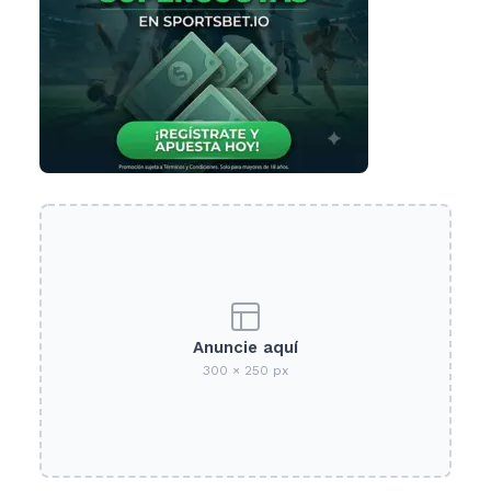
Anuncie aquí
300 × 250 px