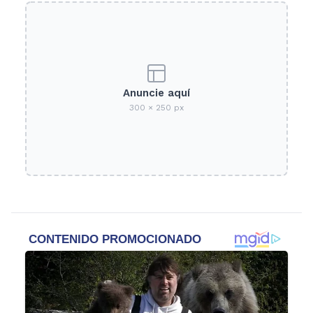
Anuncie aquí
300 × 250 px