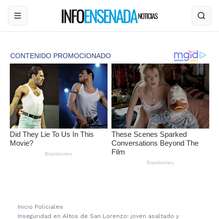
Inicio
›
Policiales
›
Inseguridad en Altos de San Lorenzo: joven asaltado y