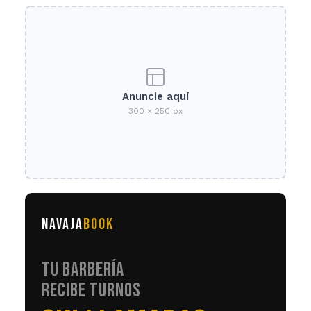
Anuncie aquí
300 × 250 px
NAVAJA
BOOK
TU BARBERÍA
RECIBE TURNOS