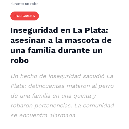
durante un robo
POLICIALES
Inseguridad en La Plata:
asesinan a la mascota de
una familia durante un
robo
Un hecho de inseguridad sacudió La
Plata: delincuentes mataron al perro
de una familia en una quinta y
robaron pertenencias. La comunidad
se encuentra alarmada.