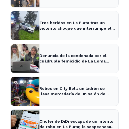
cuatro apresados
Tres heridos en La Plata tras un
violento choque que interrumpe el
tránsito en la zona
Denuncia de la condenada por el
cuádruple femicidio de La Loma
sacude a la comunidad
Robos en City Bell: un ladrón se
lleva mercadería de un salón de
fiestas infantiles
Chofer de DiDi escapa de un intento
de robo en La Plata; la sospechosa