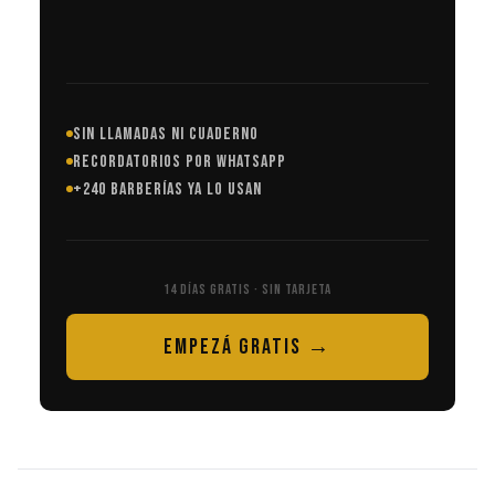
SIN LLAMADAS NI CUADERNO
RECORDATORIOS POR WHATSAPP
+240 BARBERÍAS YA LO USAN
14 DÍAS GRATIS · SIN TARJETA
EMPEZÁ GRATIS →