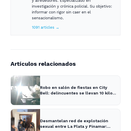
y alrededores. Especializado en
investigación y crónica policial. Su objetivo:
informar con rigor sin caer en el
sensacionalismo.
1091 articles →
Artículos relacionados
Robo en salón de fiestas en City
Bell: delincuentes se llevan 10 kilos
de pizzas
Desmantelan red de explotación
sexual entre La Plata y Pinamar: