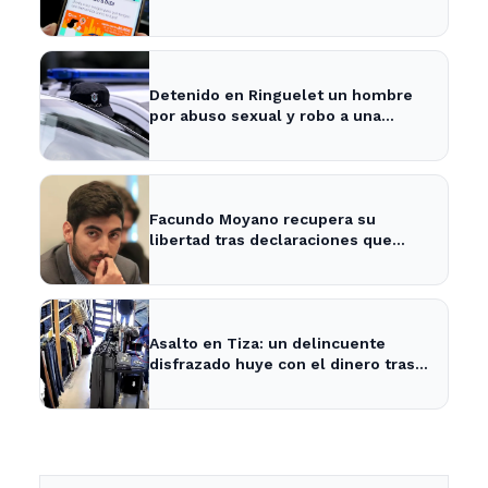
es arrestada
Detenido en Ringuelet un hombre
por abuso sexual y robo a una
adolescente
Facundo Moyano recupera su
libertad tras declaraciones que
despejan dudas sobre su situación
Asalto en Tiza: un delincuente
disfrazado huye con el dinero tras
amenazar a la empleada