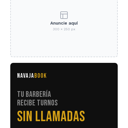
Anuncie aquí
300 × 250 px
NAVAJA
BOOK
TU BARBERÍA
RECIBE TURNOS
EN AUTOMÁTICO