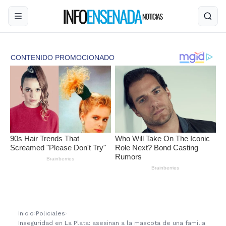
Inicio
›
Policiales
›
Inseguridad en La Plata: asesinan a la mascota de una familia