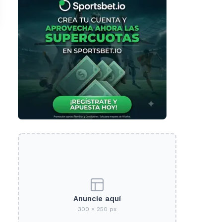
Anuncie aquí
300 × 250 px