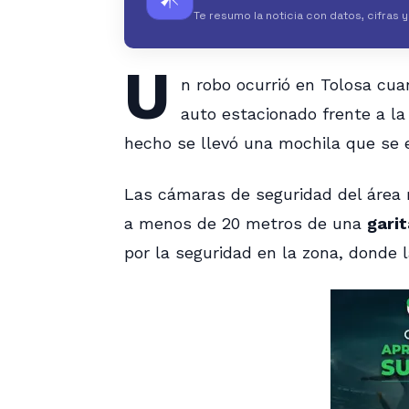
Te resumo la noticia con datos, cifras 
U
n robo ocurrió en Tolosa cua
auto estacionado frente a la 
hecho se llevó una mochila que se e
Las cámaras de seguridad del área r
a menos de 20 metros de una
garit
por la seguridad en la zona, donde la