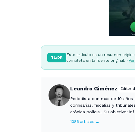
Este artículo es un resumen origina
TL;DR
completa en la fuente original. ·
Ver
Leandro Giménez
Editor d
Periodista con más de 10 años c
comisarías, fiscalías y tribunal
crónica policial. Su objetivo: i
1086 articles →