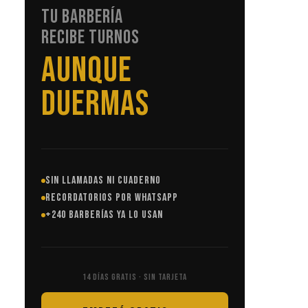
TU BARBERÍA
RECIBE TURNOS
SIN LLAMADAS
SIN LLAMADAS NI CUADERNO
RECORDATORIOS POR WHATSAPP
+240 BARBERÍAS YA LO USAN
14 DÍAS GRATIS · SIN TARJETA