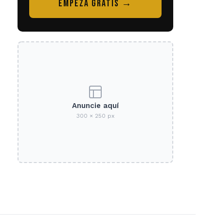
EMPEZÁ GRATIS →
Anuncie aquí
300 × 250 px