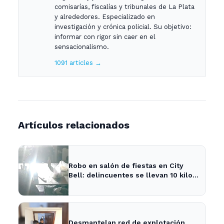
comisarías, fiscalías y tribunales de La Plata
y alrededores. Especializado en
investigación y crónica policial. Su objetivo:
informar con rigor sin caer en el
sensacionalismo.
1091 articles →
Artículos relacionados
Robo en salón de fiestas en City
Bell: delincuentes se llevan 10 kilos
de pizzas
Desmantelan red de explotación