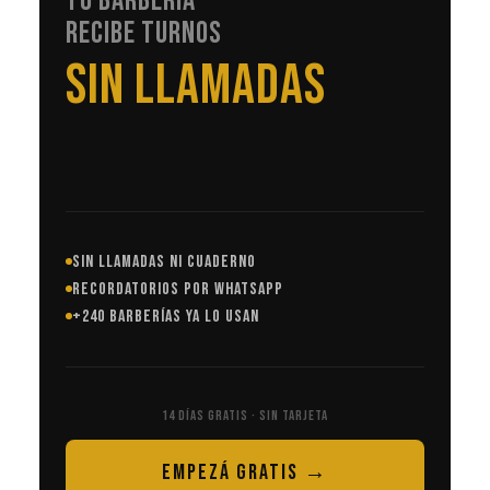
TU BARBERÍA
RECIBE TURNOS
EN AUTOMÁTICO
SIN LLAMADAS NI CUADERNO
RECORDATORIOS POR WHATSAPP
+240 BARBERÍAS YA LO USAN
14 DÍAS GRATIS · SIN TARJETA
EMPEZÁ GRATIS →