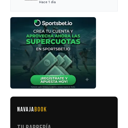
Hace 1 día
NAVAJA
BOOK