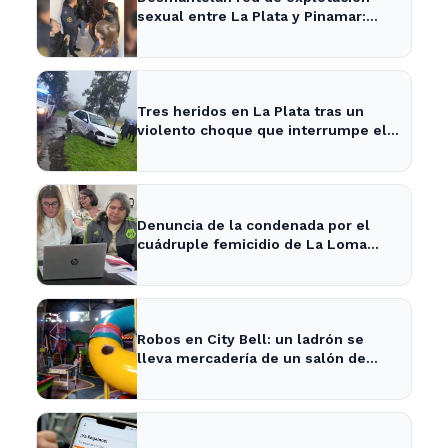
sexual entre La Plata y Pinamar:
cuatro apresados
Tres heridos en La Plata tras un
violento choque que interrumpe el
tránsito en la zona
Denuncia de la condenada por el
cuádruple femicidio de La Loma
sacude a la comunidad
Robos en City Bell: un ladrón se
lleva mercadería de un salón de
fiestas infantiles