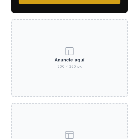
Anuncie aquí
300 × 250 px