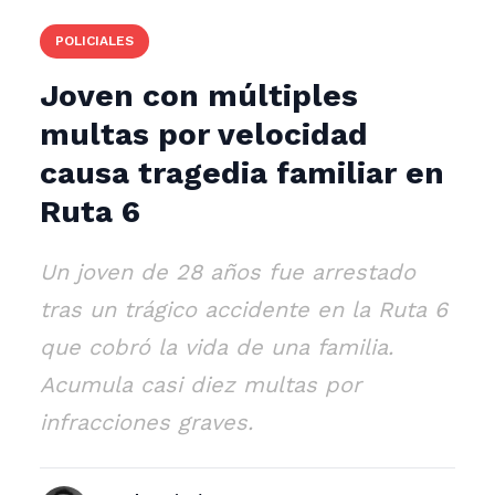
POLICIALES
Joven con múltiples
multas por velocidad
causa tragedia familiar en
Ruta 6
Un joven de 28 años fue arrestado
tras un trágico accidente en la Ruta 6
que cobró la vida de una familia.
Acumula casi diez multas por
infracciones graves.