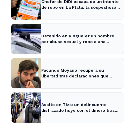
Chofer de DiDi escapa de un intento
de robo en La Plata; la sospechosa
es arrestada
Detenido en Ringuelet un hombre
por abuso sexual y robo a una
adolescente
Facundo Moyano recupera su
libertad tras declaraciones que
despejan dudas sobre su situación
Asalto en Tiza: un delincuente
disfrazado huye con el dinero tras
amenazar a la empleada