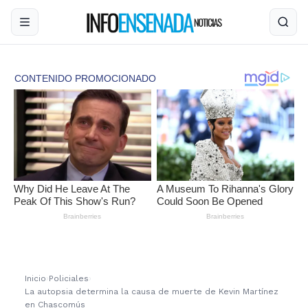
Inicio
›
Policiales
›
La autopsia determina la causa de muerte de Kevin Martínez
en Chascomús