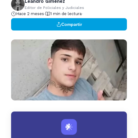
Leandro Giménez
Editor de Policiales y Judiciales
Hace 2 meses
1 min de lectura
Compartir
𒀭