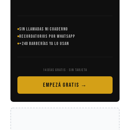
SIN LLAMADAS NI CUADERNO
RECORDATORIOS POR WHATSAPP
+240 BARBERÍAS YA LO USAN
14 DÍAS GRATIS · SIN TARJETA
EMPEZÁ GRATIS →