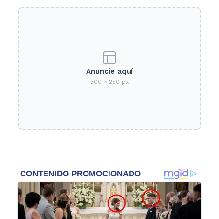
Anuncie aquí
300 × 250 px