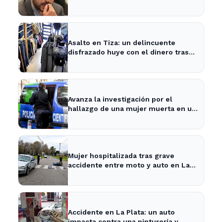
despejan dudas sobre su situación
Asalto en Tiza: un delincuente
disfrazado huye con el dinero tras
amenazar a la empleada
Avanza la investigación por el
hallazgo de una mujer muerta en un
pozo en La Plata
Mujer hospitalizada tras grave
accidente entre moto y auto en La
Plata
Accidente en La Plata: un auto
impacta contra una pinturería y