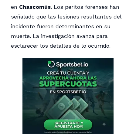
en
Chascomús
. Los peritos forenses han
señalado que las lesiones resultantes del
incidente fueron determinantes en su
muerte. La investigación avanza para
esclarecer los detalles de lo ocurrido.