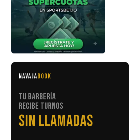
NAVAJA
BOOK
TU BARBERÍA
RECIBE TURNOS
EN AUTOMÁTICO