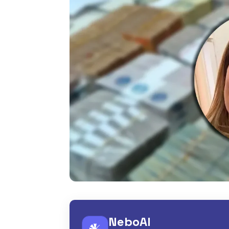
NeboAI