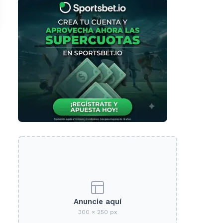
Anuncie aquí
300 × 250 px