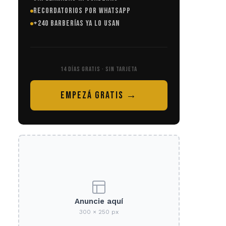
RECORDATORIOS POR WHATSAPP
+240 BARBERÍAS YA LO USAN
14 DÍAS GRATIS · SIN TARJETA
EMPEZÁ GRATIS →
Anuncie aquí
300 × 250 px