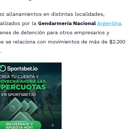
ez allanamientos en distintas localidades,
ealizados por la
Gendarmería Nacional
Argentina
.
enes de detención para otros empresarios y
ue se relaciona con movimientos de más de $2.200
.