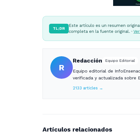
Este artículo es un resumen origina
TL;DR
completa en la fuente original. ·
Ver
Redacción
Equipo Editorial
R
Equipo editorial de InfoEnsena
verificada y actualizada sobre 
2133 articles →
Artículos relacionados