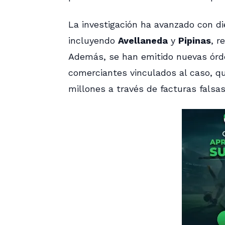
La investigación ha avanzado con di
incluyendo
Avellaneda
y
Pipinas
, r
Además, se han emitido nuevas órd
comerciantes vinculados al caso, q
millones a través de facturas falsas