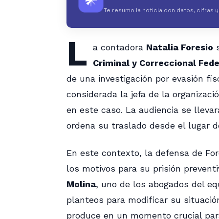
𒀭
Te resumo la noticia con datos, cifras 
L
a contadora
Natalia Foresio
s
Criminal y Correccional Fede
de una investigación por evasión fis
considerada la jefa de la organizac
en este caso. La audiencia se lleva
ordena su traslado desde el lugar d
En este contexto, la defensa de For
los motivos para su prisión preventi
Molina
, uno de los abogados del eq
planteos para modificar su situació
produce en un momento crucial para