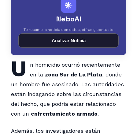
𒀭
NeboAI
Te resumo la noticia con datos, cifras y contexto
Analizar Noticia
U
n homicidio ocurrió recientemente
en la
zona Sur de La Plata
, donde
un hombre fue asesinado. Las autoridades
están indagando sobre las circunstancias
del hecho, que podría estar relacionado
con un
enfrentamiento armado
.
Además, los investigadores están