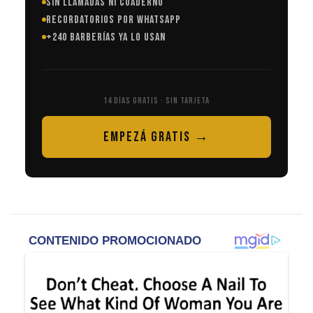
SIN LLAMADAS NI CUADERNO
RECORDATORIOS POR WHATSAPP
+240 BARBERÍAS YA LO USAN
14 DÍAS GRATIS · SIN TARJETA
EMPEZÁ GRATIS →