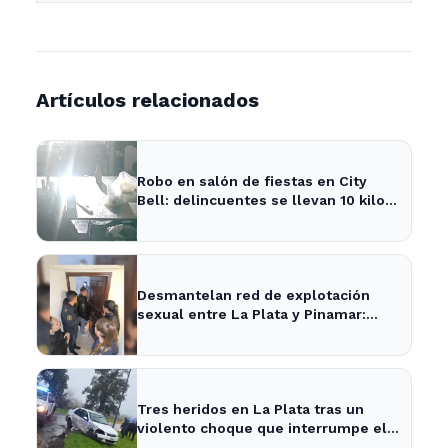
Artículos relacionados
Robo en salón de fiestas en City
Bell: delincuentes se llevan 10 kilos
de pizzas
Desmantelan red de explotación
sexual entre La Plata y Pinamar:
cuatro apresados
Tres heridos en La Plata tras un
violento choque que interrumpe el
tránsito en la zona