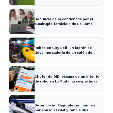
Denuncia de la condenada por el
cuádruple femicidio de La Loma
sacude a la comunidad
Robos en City Bell: un ladrón se
lleva mercadería de un salón de
fiestas infantiles
Chofer de DiDi escapa de un intento
de robo en La Plata; la sospechosa
es arrestada
Detenido en Ringuelet un hombre
por abuso sexual y robo a una