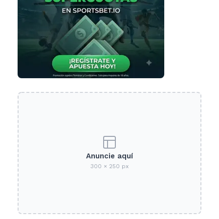
Anuncie aquí
300 × 250 px