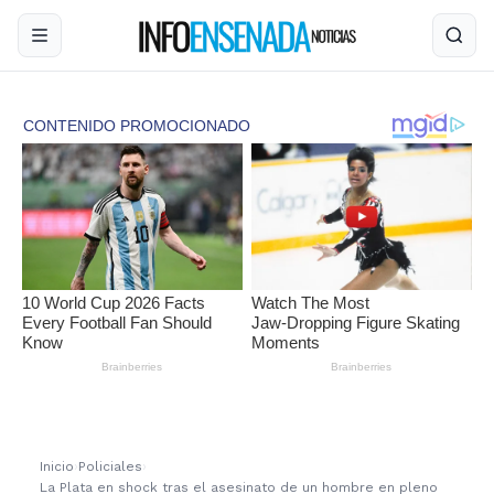
Inicio
›
Policiales
›
La Plata en shock tras el asesinato de un hombre en pleno