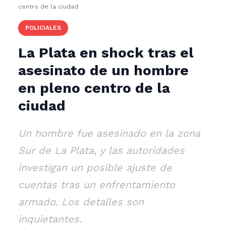
centro de la ciudad
POLICIALES
La Plata en shock tras el
asesinato de un hombre
en pleno centro de la
ciudad
Un hombre fue asesinado en la zona
Sur de La Plata, y las autoridades
investigan un posible ajuste de
cuentas tras un enfrentamiento
armado. Los detalles son
inquietantes.