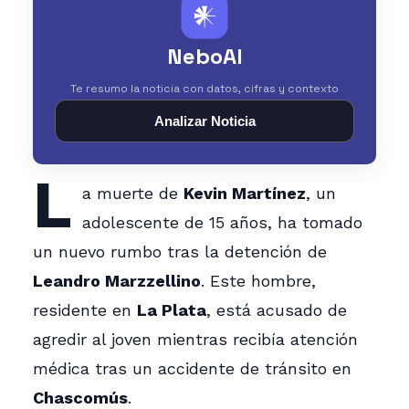
𒀭
NeboAI
Te resumo la noticia con datos, cifras y contexto
Analizar Noticia
L
a muerte de
Kevin Martínez
, un
adolescente de 15 años, ha tomado
un nuevo rumbo tras la detención de
Leandro Marzzellino
. Este hombre,
residente en
La Plata
, está acusado de
agredir al joven mientras recibía atención
médica tras un accidente de tránsito en
Chascomús
.