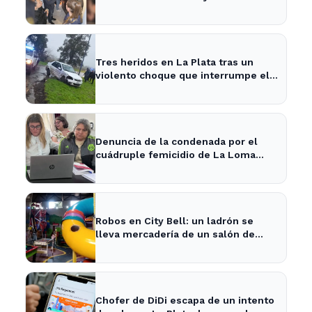
cuatro apresados
Tres heridos en La Plata tras un
violento choque que interrumpe el
tránsito en la zona
Denuncia de la condenada por el
cuádruple femicidio de La Loma
sacude a la comunidad
Robos en City Bell: un ladrón se
lleva mercadería de un salón de
fiestas infantiles
Chofer de DiDi escapa de un intento