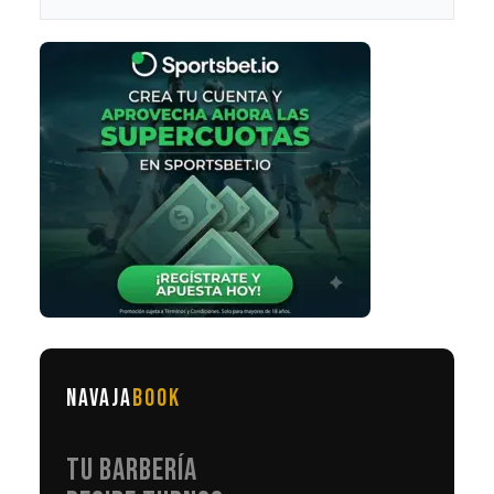
NAVAJA
BOOK
TU BARBERÍA