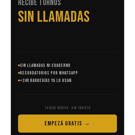
RECIBE TURNOS
EN AUTOMÁTICO
SIN LLAMADAS NI CUADERNO
RECORDATORIOS POR WHATSAPP
+240 BARBERÍAS YA LO USAN
14 DÍAS GRATIS · SIN TARJETA
EMPEZÁ GRATIS →