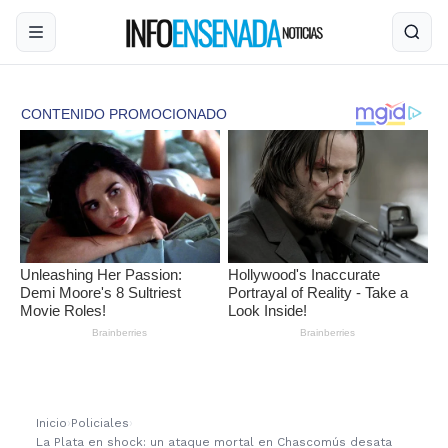
Inicio
›
Policiales
›
La Plata en shock: un ataque mortal en Chascomús desata