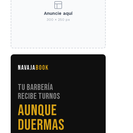
Anuncie aquí
300 × 250 px
NAVAJA
BOOK
TU BARBERÍA
RECIBE TURNOS
SIN LLAMADAS