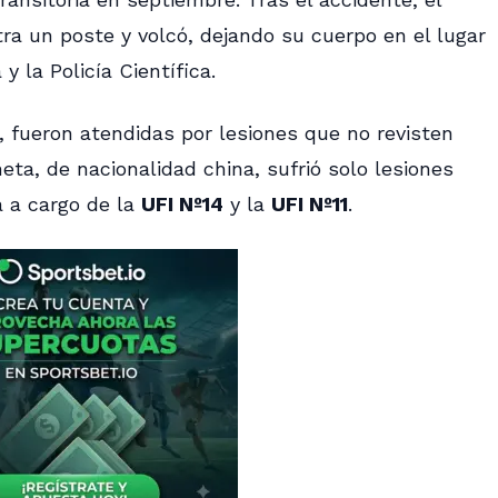
ra un poste y volcó, dejando su cuerpo en el lugar
y la Policía Científica.
 fueron atendidas por lesiones que no revisten
eta, de nacionalidad china, sufrió solo lesiones
á a cargo de la
UFI Nº14
y la
UFI Nº11
.