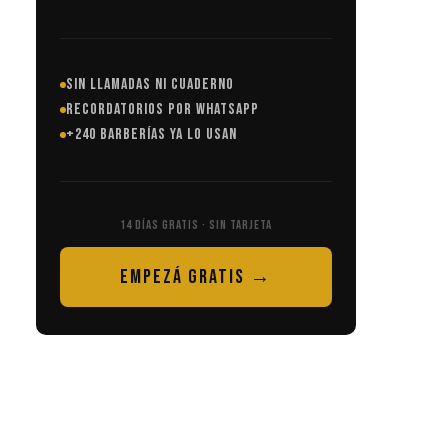
SIN LLAMADAS NI CUADERNO
RECORDATORIOS POR WHATSAPP
+240 BARBERÍAS YA LO USAN
14 DÍAS GRATIS · SIN TARJETA
EMPEZÁ GRATIS →