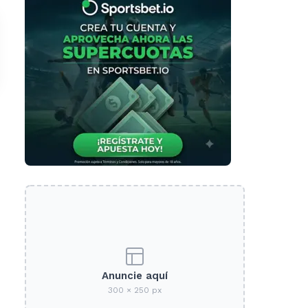
Anuncie aquí
300 × 250 px