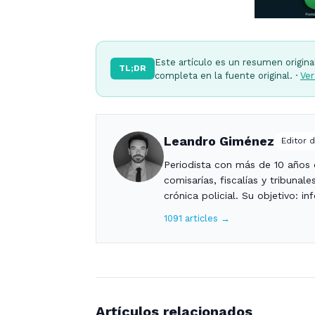
Este artículo es un resumen origina
TL;DR
completa en la fuente original. ·
Ver
Leandro Giménez
Editor d
Periodista con más de 10 años c
comisarías, fiscalías y tribunal
crónica policial. Su objetivo: i
1091 articles →
Artículos relacionados