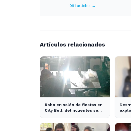
1091 articles →
Artículos relacionados
Robo en salón de fiestas en
Desm
City Bell: delincuentes se
explo
llevan 10 kilos de pizzas
Plata
apre