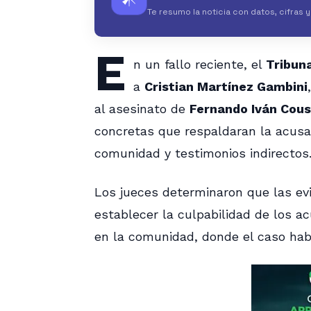
Te resumo la noticia con datos, cifras 
E
n un fallo reciente, el
Tribuna
a
Cristian Martínez Gambini
al asesinato de
Fernando Iván Cou
concretas que respaldaran la acus
comunidad y testimonios indirectos
Los jueces determinaron que las ev
establecer la culpabilidad de los a
en la comunidad, donde el caso habí