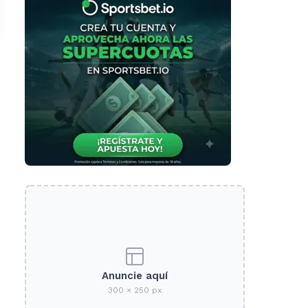
Anuncie aquí
300 × 250 px