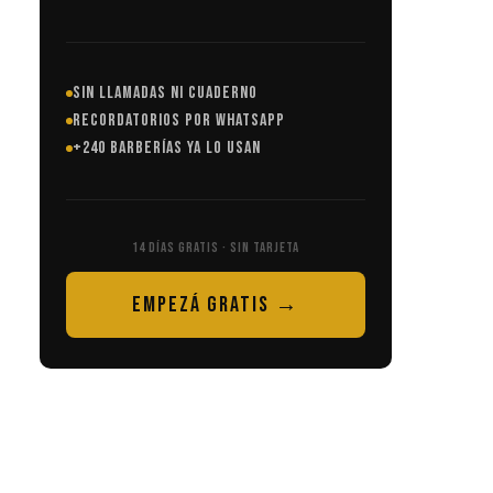
SIN LLAMADAS NI CUADERNO
RECORDATORIOS POR WHATSAPP
+240 BARBERÍAS YA LO USAN
14 DÍAS GRATIS · SIN TARJETA
EMPEZÁ GRATIS →