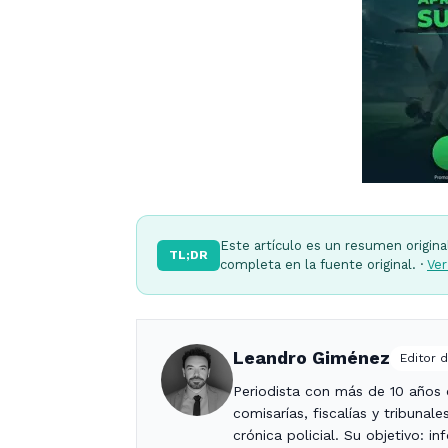
Este artículo es un resumen origina
TL;DR
completa en la fuente original. ·
Ver
Leandro Giménez
Editor d
Periodista con más de 10 años c
comisarías, fiscalías y tribunal
crónica policial. Su objetivo: i