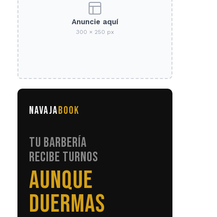
Anuncie aquí
300 × 250 px
NAVAJA
BOOK
TU BARBERÍA
RECIBE TURNOS
SIN LLAMADAS