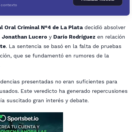
y contexto
l Oral Criminal N°4 de La Plata
decidió absolver
,
Jonathan Lucero
y
Darío Rodríguez
en relación
ste
. La sentencia se basó en la falta de pruebas
ación, que se fundamentó en rumores de la
.
idencias presentadas no eran suficientes para
cusados. Este veredicto ha generado repercusiones
a suscitado gran interés y debate.