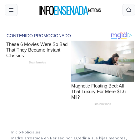
Inicio
›
Policiales
›
Madre arrestada en Berisso por agredir a sus hijas menores,