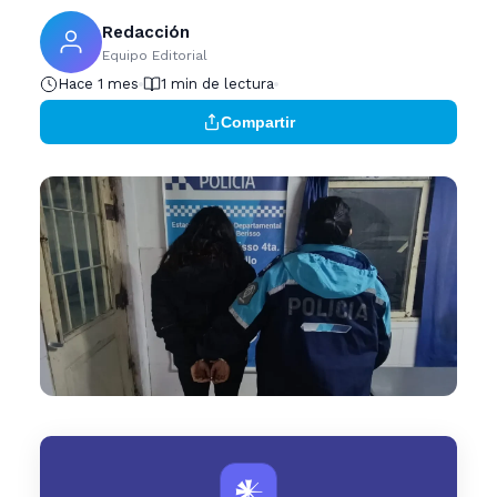
Redacción
Equipo Editorial
Hace 1 mes
1 min de lectura
Compartir
𒀭