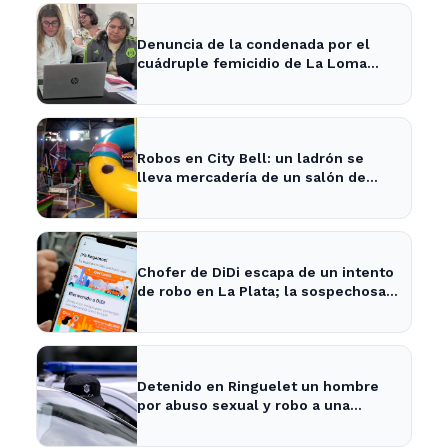
Denuncia de la condenada por el
cuádruple femicidio de La Loma
sacude a la comunidad
Robos en City Bell: un ladrón se
lleva mercadería de un salón de
fiestas infantiles
Chofer de DiDi escapa de un intento
de robo en La Plata; la sospechosa
es arrestada
Detenido en Ringuelet un hombre
por abuso sexual y robo a una
adolescente