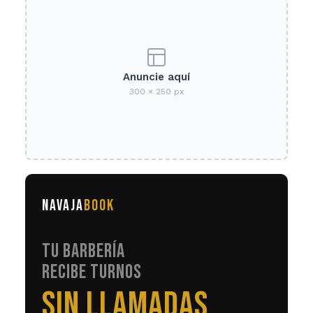
Anuncie aquí
300 × 250 px
NAVAJA
BOOK
TU BARBERÍA
RECIBE TURNOS
EN AUTOMÁTICO