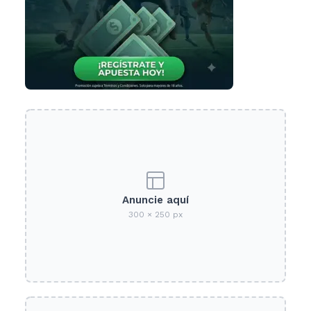
Anuncie aquí
300 × 250 px