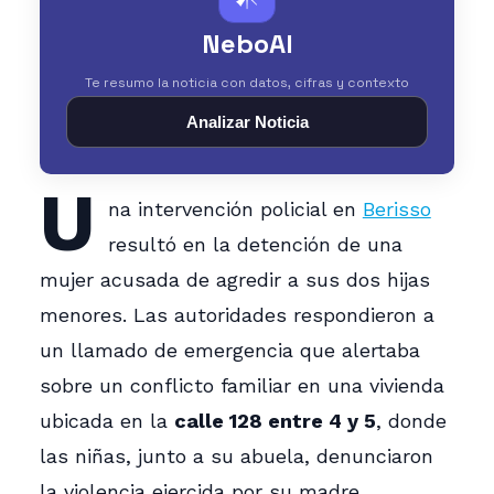
NeboAI
Te resumo la noticia con datos, cifras y contexto
Analizar Noticia
U
na intervención policial en
Berisso
resultó en la detención de una
mujer acusada de agredir a sus dos hijas
menores. Las autoridades respondieron a
un llamado de emergencia que alertaba
sobre un conflicto familiar en una vivienda
ubicada en la
calle 128 entre 4 y 5
, donde
las niñas, junto a su abuela, denunciaron
la violencia ejercida por su madre.