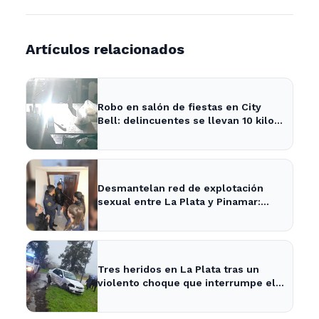
Artículos relacionados
Robo en salón de fiestas en City
Bell: delincuentes se llevan 10 kilos
de pizzas
Desmantelan red de explotación
sexual entre La Plata y Pinamar:
cuatro apresados
Tres heridos en La Plata tras un
violento choque que interrumpe el
tránsito en la zona