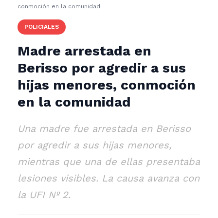
conmoción en la comunidad
POLICIALES
Madre arrestada en
Berisso por agredir a sus
hijas menores, conmoción
en la comunidad
Una madre fue arrestada en Berisso
por agredir a sus hijas menores,
mientras que una de ellas presentaba
lesiones visibles. La causa avanza con
la UFI Nº 2.