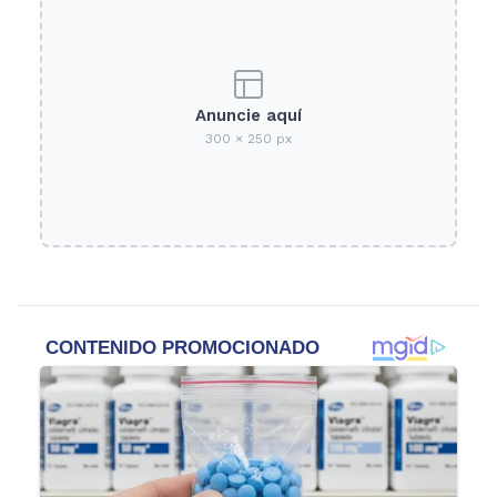
Anuncie aquí
300 × 250 px