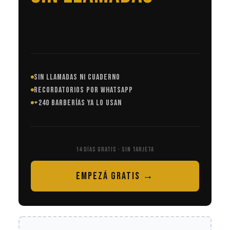
SIN LLAMADAS NI CUADERNO
RECORDATORIOS POR WHATSAPP
+240 BARBERÍAS YA LO USAN
14 DÍAS GRATIS · SIN TARJETA
EMPEZÁ GRATIS →