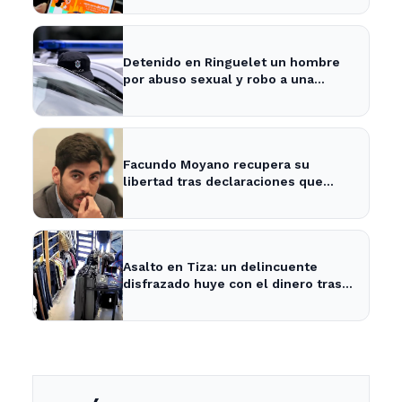
Detenido en Ringuelet un hombre
por abuso sexual y robo a una
adolescente
Facundo Moyano recupera su
libertad tras declaraciones que
despejan dudas sobre su situación
Asalto en Tiza: un delincuente
disfrazado huye con el dinero tras
amenazar a la empleada