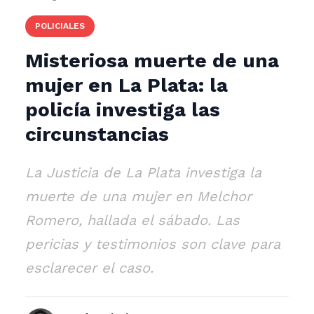
POLICIALES
Misteriosa muerte de una
mujer en La Plata: la
policía investiga las
circunstancias
La Justicia de La Plata investiga la
muerte de una mujer en Melchor
Romero, hallada el sábado. Las
pericias y testimonios son clave para
esclarecer el caso.