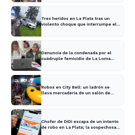
Tres heridos en La Plata tras un
violento choque que interrumpe el
tránsito en la zona
Denuncia de la condenada por el
cuádruple femicidio de La Loma
sacude a la comunidad
Robos en City Bell: un ladrón se
lleva mercadería de un salón de
fiestas infantiles
Chofer de DiDi escapa de un intento
de robo en La Plata; la sospechosa
es arrestada