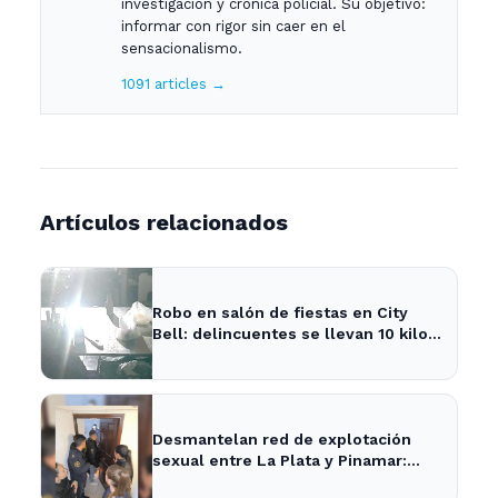
investigación y crónica policial. Su objetivo:
informar con rigor sin caer en el
sensacionalismo.
1091 articles →
Artículos relacionados
Robo en salón de fiestas en City
Bell: delincuentes se llevan 10 kilos
de pizzas
Desmantelan red de explotación
sexual entre La Plata y Pinamar:
cuatro apresados