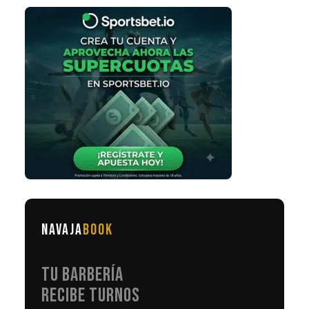
NAVAJA
BOOK
TU BARBERÍA
RECIBE TURNOS