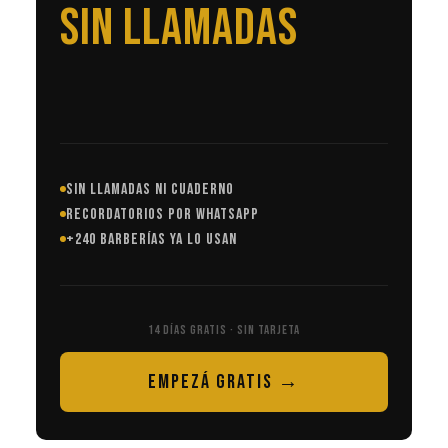
EN AUTOMÁTICO
SIN LLAMADAS NI CUADERNO
RECORDATORIOS POR WHATSAPP
+240 BARBERÍAS YA LO USAN
14 DÍAS GRATIS · SIN TARJETA
EMPEZÁ GRATIS →