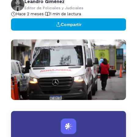
Leandro Giménez
Editor de Policiales y Judiciales
Hace 2 meses
1 min de lectura
Compartir
𒀭