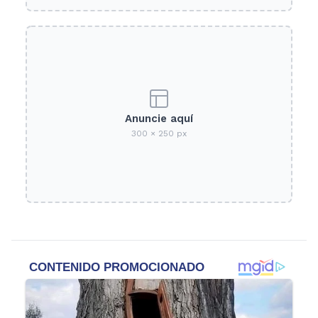
Anuncie aquí
300 × 250 px