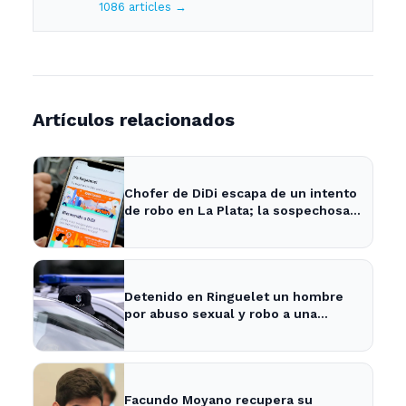
1086 articles →
Artículos relacionados
Chofer de DiDi escapa de un intento
de robo en La Plata; la sospechosa
es arrestada
Detenido en Ringuelet un hombre
por abuso sexual y robo a una
adolescente
Facundo Moyano recupera su