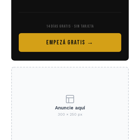
14 DÍAS GRATIS · SIN TARJETA
EMPEZÁ GRATIS →
Anuncie aquí
300 × 250 px