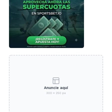
Anuncie aquí
300 × 250 px