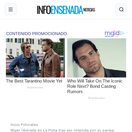
Inicio
›
Policiales
›
Mujer liberada en La Plata tras ser retenida por su pareja: