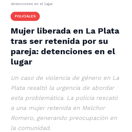
detenciones en el lugar
POLICIALES
Mujer liberada en La Plata
tras ser retenida por su
pareja: detenciones en el
lugar
Un caso de violencia de género en La
Plata resaltó la urgencia de abordar
esta problemática. La policía rescató
a una mujer retenida en Melchor
Romero, generando preocupación en
la comunidad.