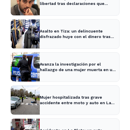
libertad tras declaraciones que
despejan dudas sobre su situación
Asalto en Tiza: un delincuente
disfrazado huye con el dinero tras
amenazar a la empleada
Avanza la investigación por el
hallazgo de una mujer muerta en un
pozo en La Plata
Mujer hospitalizada tras grave
accidente entre moto y auto en La
Plata