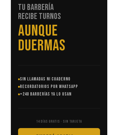
TU BARBERÍA
RECIBE TURNOS
SIN LLAMADAS
SIN LLAMADAS NI CUADERNO
RECORDATORIOS POR WHATSAPP
+240 BARBERÍAS YA LO USAN
14 DÍAS GRATIS · SIN TARJETA