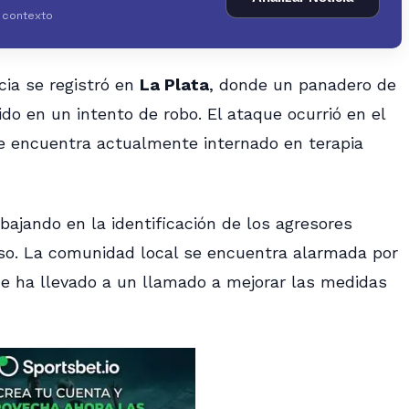
y contexto
cia se registró en
La Plata
, donde un panadero de
o en un intento de robo. El ataque ocurrió en el
se encuentra actualmente internado en terapia
bajando en la identificación de los agresores
so. La comunidad local se encuentra alarmada por
ue ha llevado a un llamado a mejorar las medidas