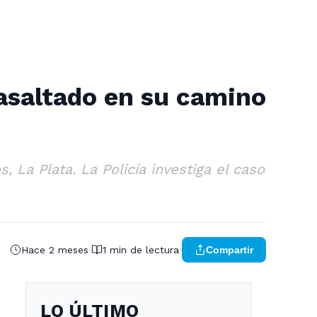
 asaltado en su camino
La Plata. La Policía investiga el caso
Hace 2 meses
1 min de lectura
Compartir
LO ÚLTIMO