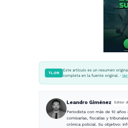
Este artículo es un resumen origina
TL;DR
completa en la fuente original. ·
Ver
Leandro Giménez
Editor d
Periodista con más de 10 años c
comisarías, fiscalías y tribunal
crónica policial. Su objetivo: i