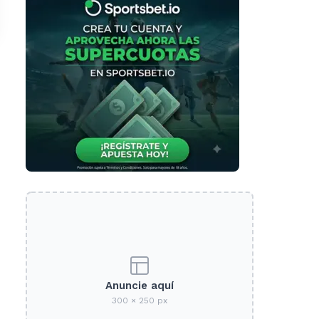
Anuncie aquí
300 × 250 px