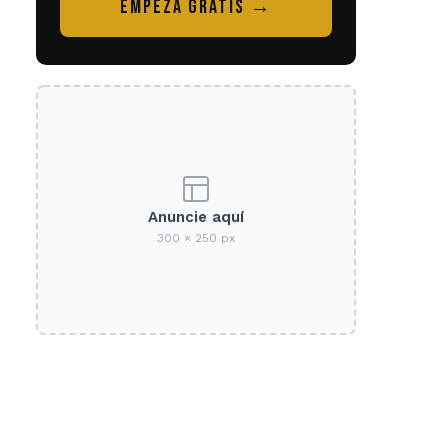
EMPEZÁ GRATIS →
Anuncie aquí
300 × 250 px