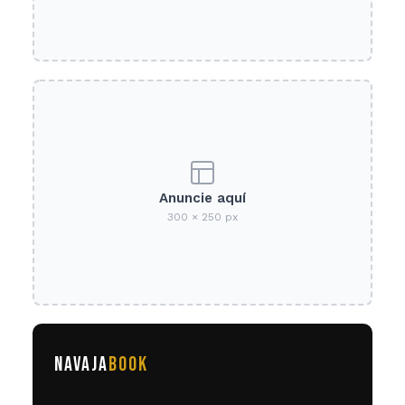
Anuncie aquí
300 × 250 px
NAVAJA
BOOK