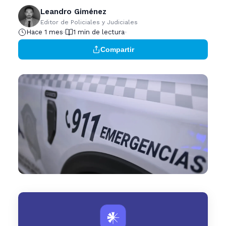
Leandro Giménez
Editor de Policiales y Judiciales
Hace 1 mes
1 min de lectura
Compartir
𒀭