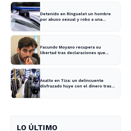
Detenido en Ringuelet un hombre
por abuso sexual y robo a una
adolescente
Facundo Moyano recupera su
libertad tras declaraciones que
despejan dudas sobre su situación
Asalto en Tiza: un delincuente
disfrazado huye con el dinero tras
amenazar a la empleada
LO ÚLTIMO