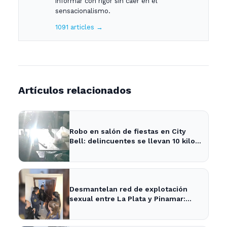
informar con rigor sin caer en el
sensacionalismo.
1091 articles →
Artículos relacionados
Robo en salón de fiestas en City
Bell: delincuentes se llevan 10 kilos
de pizzas
Desmantelan red de explotación
sexual entre La Plata y Pinamar:
cuatro apresados