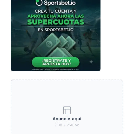
Anuncie aquí
300 × 250 px