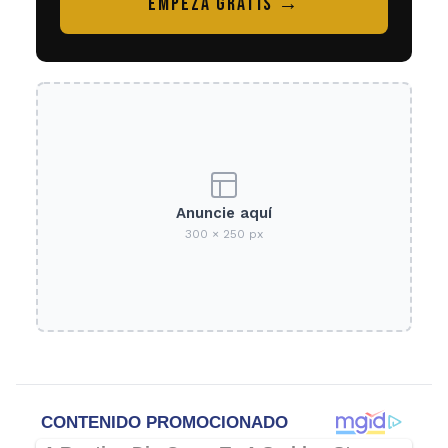
EMPEZÁ GRATIS →
Anuncie aquí
300 × 250 px