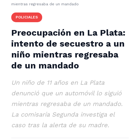
mientras regresaba de un mandado
POLICIALES
Preocupación en La Plata:
intento de secuestro a un
niño mientras regresaba
de un mandado
Un niño de 11 años en La Plata
denunció que un automóvil lo siguió
mientras regresaba de un mandado.
La comisaría Segunda investiga el
caso tras la alerta de su madre.