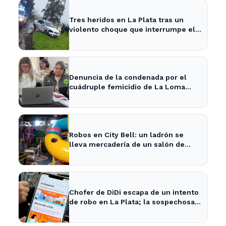
Tres heridos en La Plata tras un
violento choque que interrumpe el
tránsito en la zona
Denuncia de la condenada por el
cuádruple femicidio de La Loma
sacude a la comunidad
Robos en City Bell: un ladrón se
lleva mercadería de un salón de
fiestas infantiles
Chofer de DiDi escapa de un intento
de robo en La Plata; la sospechosa
es arrestada