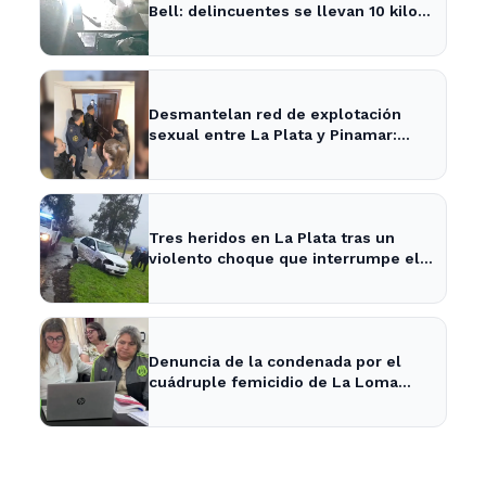
Bell: delincuentes se llevan 10 kilos
de pizzas
Desmantelan red de explotación
sexual entre La Plata y Pinamar:
cuatro apresados
Tres heridos en La Plata tras un
violento choque que interrumpe el
tránsito en la zona
Denuncia de la condenada por el
cuádruple femicidio de La Loma
sacude a la comunidad