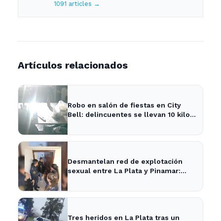
1091 articles →
Artículos relacionados
Robo en salón de fiestas en City
Bell: delincuentes se llevan 10 kilos
de pizzas
Desmantelan red de explotación
sexual entre La Plata y Pinamar:
cuatro apresados
Tres heridos en La Plata tras un