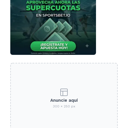
Anuncie aquí
300 × 250 px