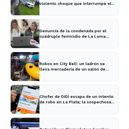
violento choque que interrumpe el
tránsito en la zona
Denuncia de la condenada por el
cuádruple femicidio de La Loma
sacude a la comunidad
Robos en City Bell: un ladrón se
lleva mercadería de un salón de
fiestas infantiles
Chofer de DiDi escapa de un intento
de robo en La Plata; la sospechosa
es arrestada