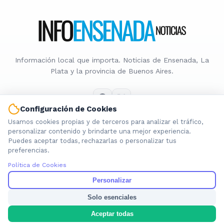
Información local que importa. Noticias de Ensenada, La
Plata y la provincia de Buenos Aires.
Configuración de Cookies
Usamos cookies propias y de terceros para analizar el tráfico,
Nosotros
personalizar contenido y brindarte una mejor experiencia.
Puedes aceptar todas, rechazarlas o personalizar tus
Cookies
preferencias.
Privacidad
Política de Cookies
Términos
Política de Contenido
Personalizar
Solo esenciales
© 2026 INFOENSENADANOTICIAS. Todos los derechos reservados.
Aceptar todas