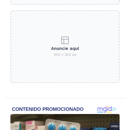
Anuncie aquí
300 × 250 px