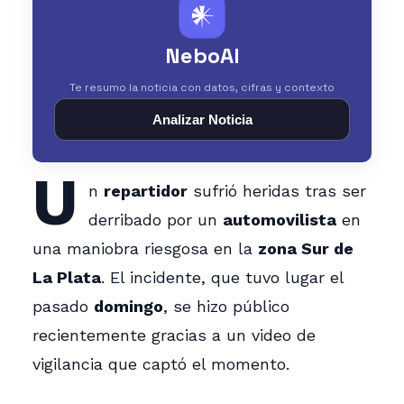
𒀭
NeboAI
Te resumo la noticia con datos, cifras y contexto
Analizar Noticia
U
n
repartidor
sufrió heridas tras ser
derribado por un
automovilista
en
una maniobra riesgosa en la
zona Sur de
La Plata
. El incidente, que tuvo lugar el
pasado
domingo
, se hizo público
recientemente gracias a un video de
vigilancia que captó el momento.