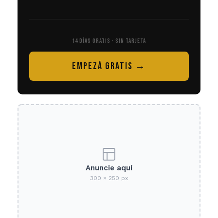
14 DÍAS GRATIS · SIN TARJETA
EMPEZÁ GRATIS →
Anuncie aquí
300 × 250 px