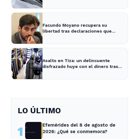
adolescente
Facundo Moyano recupera su
libertad tras declaraciones que
despejan dudas sobre su situación
Asalto en Tiza: un delincuente
disfrazado huye con el dinero tras
amenazar a la empleada
LO ÚLTIMO
Efemérides del 8 de agosto de
1
2026: ¿Qué se conmemora?