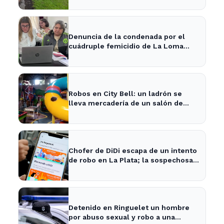
Denuncia de la condenada por el
cuádruple femicidio de La Loma
sacude a la comunidad
Robos en City Bell: un ladrón se
lleva mercadería de un salón de
fiestas infantiles
Chofer de DiDi escapa de un intento
de robo en La Plata; la sospechosa
es arrestada
Detenido en Ringuelet un hombre
por abuso sexual y robo a una