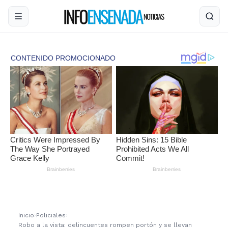
Inicio
›
Policiales
›
Robo a la vista: delincuentes rompen portón y se llevan