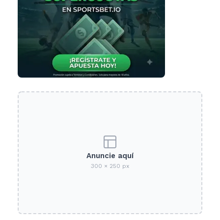
Anuncie aquí
300 × 250 px