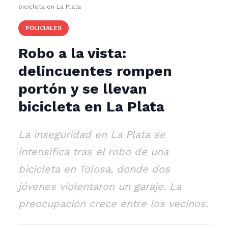
bicicleta en La Plata
POLICIALES
Robo a la vista:
delincuentes rompen
portón y se llevan
bicicleta en La Plata
La inseguridad en La Plata se
intensifica tras el robo de una
bicicleta en Tolosa, donde dos
jóvenes violentaron un garaje. La
preocupación crece entre los vecinos.