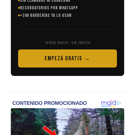
SIN LLAMADAS NI CUADERNO
RECORDATORIOS POR WHATSAPP
+240 BARBERÍAS YA LO USAN
14 DÍAS GRATIS · SIN TARJETA
EMPEZÁ GRATIS →