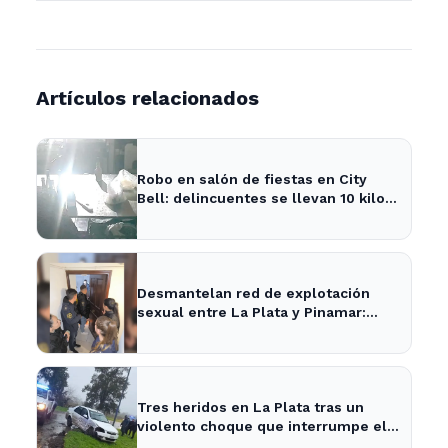
Artículos relacionados
Robo en salón de fiestas en City
Bell: delincuentes se llevan 10 kilos
de pizzas
Desmantelan red de explotación
sexual entre La Plata y Pinamar:
cuatro apresados
Tres heridos en La Plata tras un
violento choque que interrumpe el
tránsito en la zona