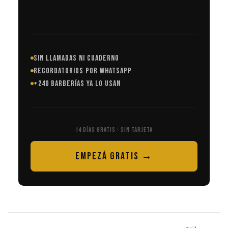
SIN LLAMADAS NI CUADERNO
RECORDATORIOS POR WHATSAPP
+240 BARBERÍAS YA LO USAN
14 DÍAS GRATIS · SIN TARJETA
EMPEZÁ GRATIS →