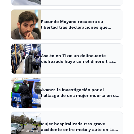
Facundo Moyano recupera su
libertad tras declaraciones que
despejan dudas sobre su situación
Asalto en Tiza: un delincuente
disfrazado huye con el dinero tras
amenazar a la empleada
Avanza la investigación por el
hallazgo de una mujer muerta en un
pozo en La Plata
Mujer hospitalizada tras grave
accidente entre moto y auto en La