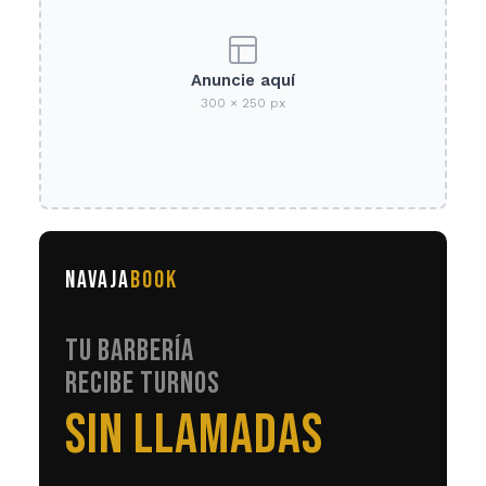
Anuncie aquí
300 × 250 px
NAVAJA
BOOK
TU BARBERÍA
RECIBE TURNOS
EN AUTOMÁTICO