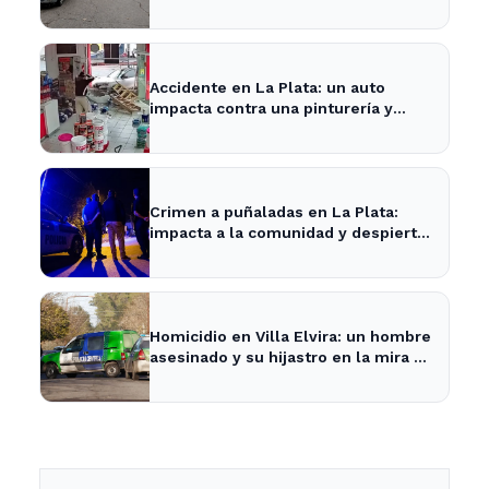
Plata
Accidente en La Plata: un auto
impacta contra una pinturería y
causa caos en la zona
Crimen a puñaladas en La Plata:
impacta a la comunidad y despierta
inquietud vecinal.
Homicidio en Villa Elvira: un hombre
asesinado y su hijastro en la mira de
la Policía