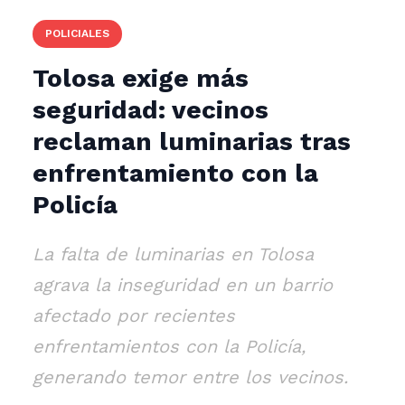
POLICIALES
Tolosa exige más
seguridad: vecinos
reclaman luminarias tras
enfrentamiento con la
Policía
La falta de luminarias en Tolosa
agrava la inseguridad en un barrio
afectado por recientes
enfrentamientos con la Policía,
generando temor entre los vecinos.