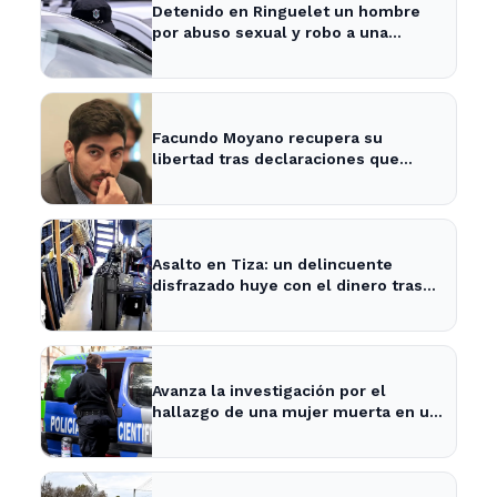
Detenido en Ringuelet un hombre
por abuso sexual y robo a una
adolescente
Facundo Moyano recupera su
libertad tras declaraciones que
despejan dudas sobre su situación
Asalto en Tiza: un delincuente
disfrazado huye con el dinero tras
amenazar a la empleada
Avanza la investigación por el
hallazgo de una mujer muerta en un
pozo en La Plata