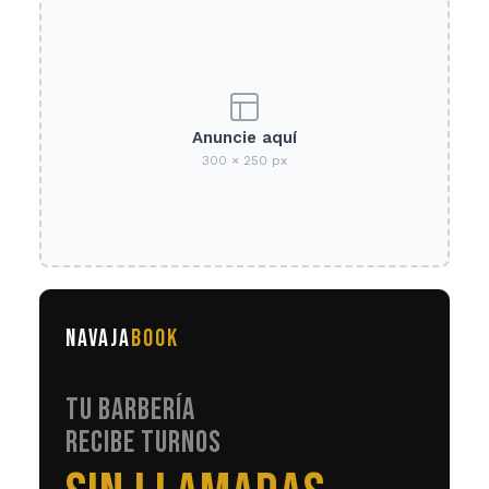
Anuncie aquí
300 × 250 px
NAVAJA
BOOK
TU BARBERÍA
RECIBE TURNOS