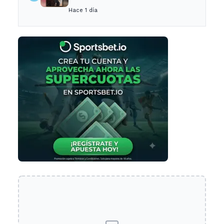
desaparecida tras cita con un
Hace 1 día
desconocido