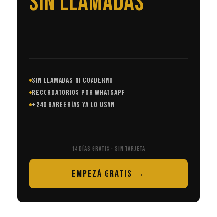
EN AUTOMÁTICO
SIN LLAMADAS NI CUADERNO
RECORDATORIOS POR WHATSAPP
+240 BARBERÍAS YA LO USAN
14 DÍAS GRATIS · SIN TARJETA
EMPEZÁ GRATIS →