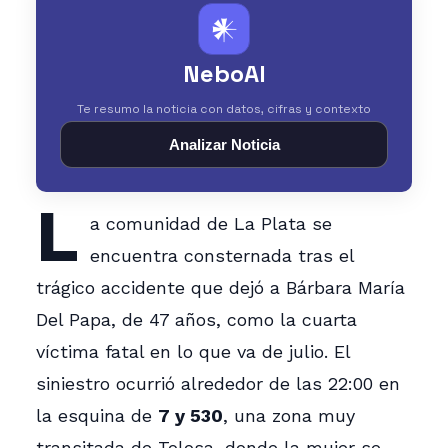
𒀭
NeboAI
Te resumo la noticia con datos, cifras y contexto
Analizar Noticia
L
a comunidad de La Plata se
encuentra consternada tras el
trágico accidente que dejó a Bárbara María
Del Papa, de 47 años, como la cuarta
víctima fatal en lo que va de julio. El
siniestro ocurrió alrededor de las 22:00 en
la esquina de
7 y 530
, una zona muy
transitada de Tolosa, donde la mujer se