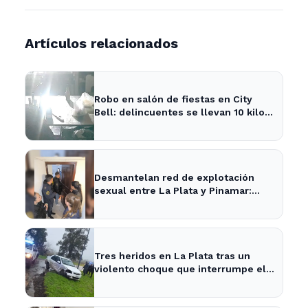
Artículos relacionados
Robo en salón de fiestas en City
Bell: delincuentes se llevan 10 kilos
de pizzas
Desmantelan red de explotación
sexual entre La Plata y Pinamar:
cuatro apresados
Tres heridos en La Plata tras un
violento choque que interrumpe el
tránsito en la zona