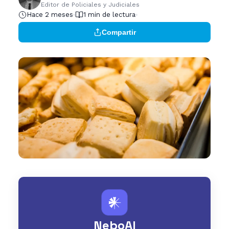
Editor de Policiales y Judiciales
Hace 2 meses
1 min de lectura
Compartir
𒀭
NeboAI