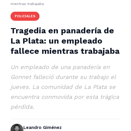
mientras trabajaba
POLICIALES
Tragedia en panadería de
La Plata: un empleado
fallece mientras trabajaba
Un empleado de una panadería en
Gonnet falleció durante su trabajo el
jueves. La comunidad de La Plata se
encuentra conmovida por esta trágica
pérdida.
Leandro Giménez