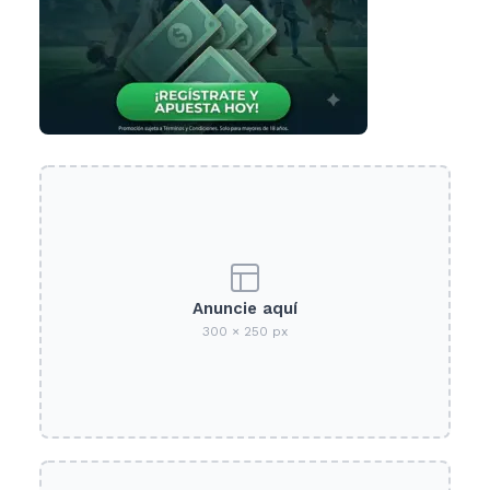
Anuncie aquí
300 × 250 px