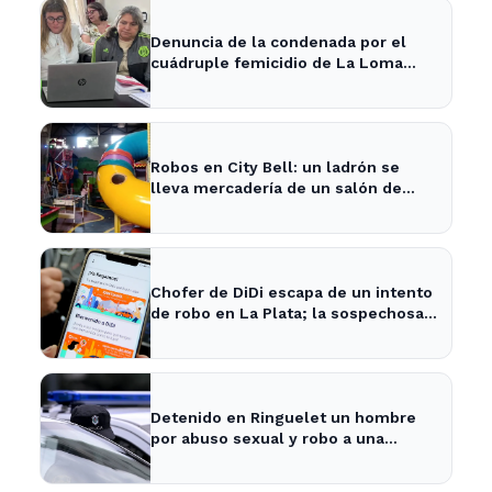
Denuncia de la condenada por el
cuádruple femicidio de La Loma
sacude a la comunidad
Robos en City Bell: un ladrón se
lleva mercadería de un salón de
fiestas infantiles
Chofer de DiDi escapa de un intento
de robo en La Plata; la sospechosa
es arrestada
Detenido en Ringuelet un hombre
por abuso sexual y robo a una
adolescente