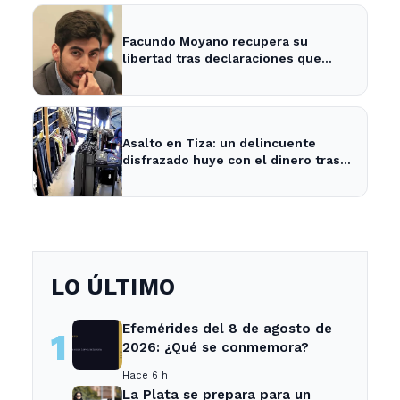
Facundo Moyano recupera su
libertad tras declaraciones que
despejan dudas sobre su situación
Asalto en Tiza: un delincuente
disfrazado huye con el dinero tras
amenazar a la empleada
LO ÚLTIMO
Efemérides del 8 de agosto de
1
2026: ¿Qué se conmemora?
Hace 6 h
La Plata se prepara para un