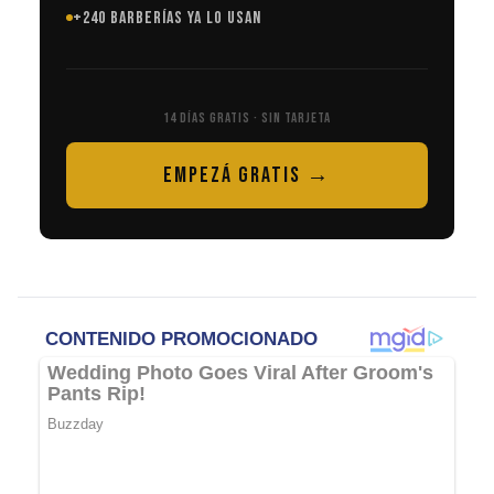
+240 BARBERÍAS YA LO USAN
14 DÍAS GRATIS · SIN TARJETA
EMPEZÁ GRATIS →