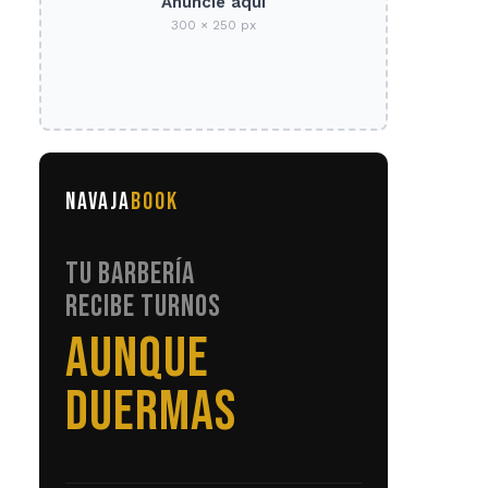
Anuncie aquí
300 × 250 px
NAVAJA
BOOK
TU BARBERÍA
RECIBE TURNOS
SIN LLAMADAS