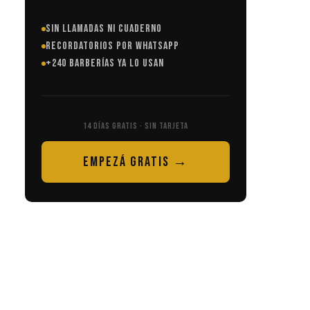
SIN LLAMADAS NI CUADERNO
RECORDATORIOS POR WHATSAPP
+240 BARBERÍAS YA LO USAN
14 DÍAS GRATIS · SIN TARJETA
EMPEZÁ GRATIS →