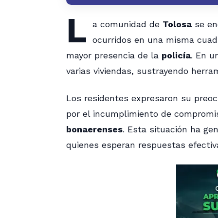
L
a comunidad de
Tolosa
se en
ocurridos en una misma cuadra
mayor presencia de la
policía
. En u
varias viviendas, sustrayendo herram
Los residentes expresaron su preoc
por el incumplimiento de compromi
bonaerenses
. Esta situación ha ge
quienes esperan respuestas efectiva