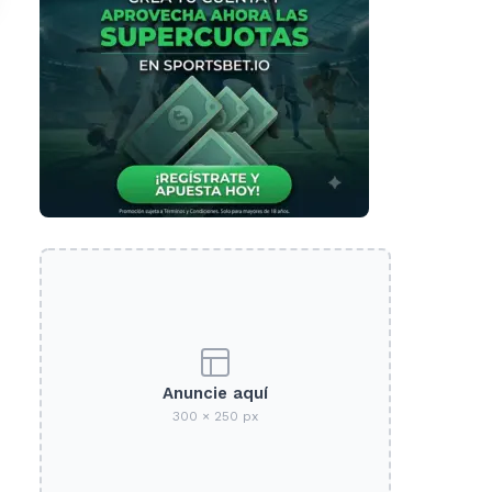
Anuncie aquí
300 × 250 px