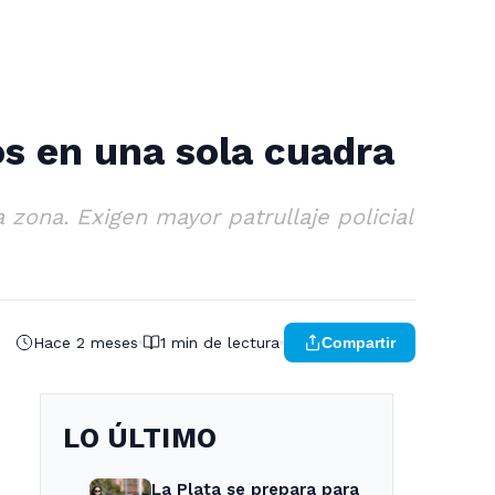
os en una sola cuadra
 zona. Exigen mayor patrullaje policial
Hace 2 meses
1 min de lectura
Compartir
LO ÚLTIMO
La Plata se prepara para