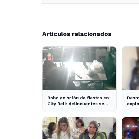
Artículos relacionados
Robo en salón de fiestas en
Desm
City Bell: delincuentes se
explo
llevan 10 kilos de pizzas
Plata
apre