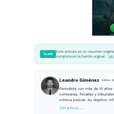
Este artículo es un resumen origina
TL;DR
completa en la fuente original. ·
Ver
Leandro Giménez
Editor d
Periodista con más de 10 años c
comisarías, fiscalías y tribunal
crónica policial. Su objetivo: i
1091 articles →