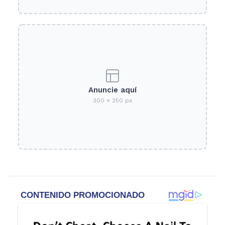
Anuncie aquí
300 × 250 px