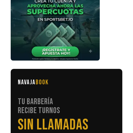
NAVAJA
BOOK
TU BARBERÍA
RECIBE TURNOS
SIN LLAMADAS