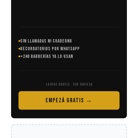
SIN LLAMADAS NI CUADERNO
RECORDATORIOS POR WHATSAPP
+240 BARBERÍAS YA LO USAN
14 DÍAS GRATIS · SIN TARJETA
EMPEZÁ GRATIS →