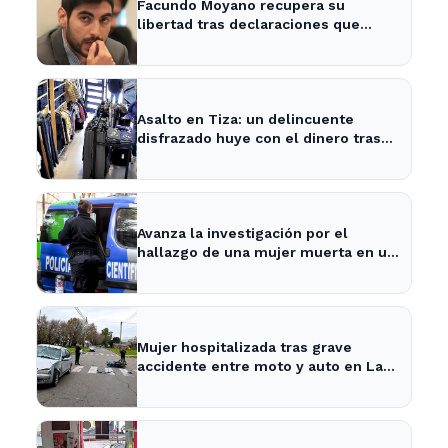
Facundo Moyano recupera su
libertad tras declaraciones que
despejan dudas sobre su situación
Asalto en Tiza: un delincuente
disfrazado huye con el dinero tras
amenazar a la empleada
Avanza la investigación por el
hallazgo de una mujer muerta en un
pozo en La Plata
Mujer hospitalizada tras grave
accidente entre moto y auto en La
Plata