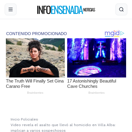
Inicio
›
Policiales
›
Video revela el asalto que llevó al homicidio en Villa Alba:
implican a varios sospechosos