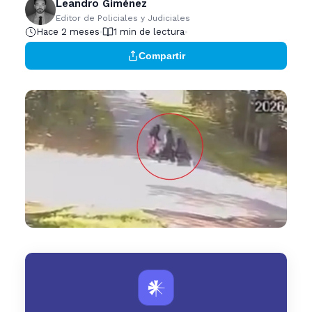
Leandro Giménez
Editor de Policiales y Judiciales
Hace 2 meses
1 min de lectura
Compartir
𒀭