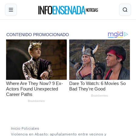
Inicio
›
Policiales
›
Violencia en Abasto: apuñalamiento entre vecinos y