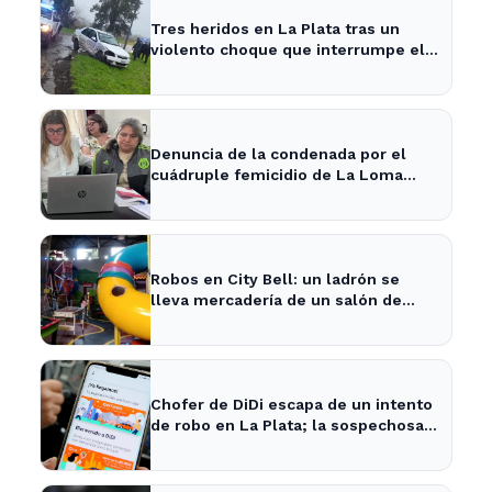
Tres heridos en La Plata tras un
violento choque que interrumpe el
tránsito en la zona
Denuncia de la condenada por el
cuádruple femicidio de La Loma
sacude a la comunidad
Robos en City Bell: un ladrón se
lleva mercadería de un salón de
fiestas infantiles
Chofer de DiDi escapa de un intento
de robo en La Plata; la sospechosa
es arrestada