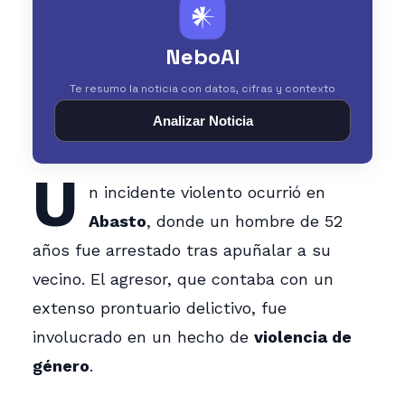
𒀭
NeboAI
Te resumo la noticia con datos, cifras y contexto
Analizar Noticia
U
n incidente violento ocurrió en
Abasto
, donde un hombre de 52
años fue arrestado tras apuñalar a su
vecino. El agresor, que contaba con un
extenso prontuario delictivo, fue
involucrado en un hecho de
violencia de
género
.