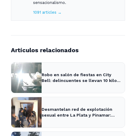
sensacionalismo.
1091 articles →
Artículos relacionados
Robo en salón de fiestas en City
Bell: delincuentes se llevan 10 kilos
de pizzas
Desmantelan red de explotación
sexual entre La Plata y Pinamar:
cuatro apresados