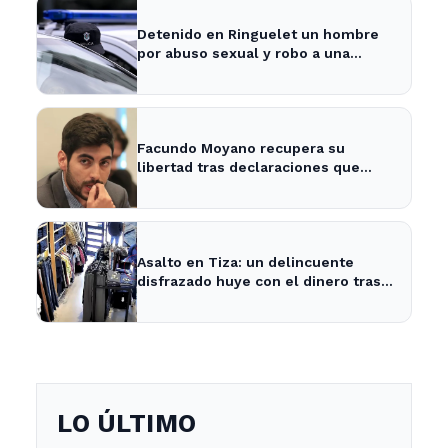
Detenido en Ringuelet un hombre
por abuso sexual y robo a una
adolescente
Facundo Moyano recupera su
libertad tras declaraciones que
despejan dudas sobre su situación
Asalto en Tiza: un delincuente
disfrazado huye con el dinero tras
amenazar a la empleada
LO ÚLTIMO