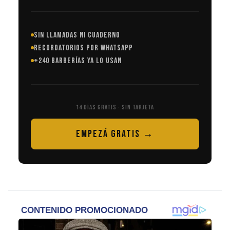
SIN LLAMADAS NI CUADERNO
RECORDATORIOS POR WHATSAPP
+240 BARBERÍAS YA LO USAN
14 DÍAS GRATIS · SIN TARJETA
EMPEZÁ GRATIS →