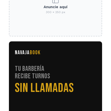
Anuncie aquí
300 × 250 px
NAVAJA
BOOK
TU BARBERÍA
RECIBE TURNOS
EN AUTOMÁTICO