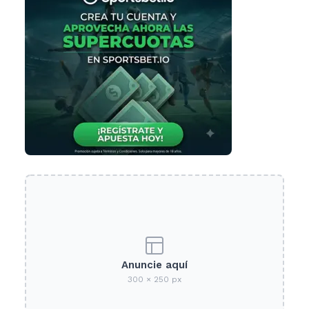
Anuncie aquí
300 × 250 px