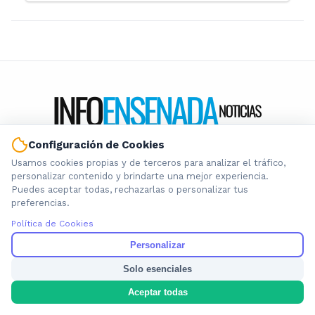
Configuración de Cookies
Información local que importa. Noticias de Ensenada, La
Usamos cookies propias y de terceros para analizar el tráfico,
Plata y la provincia de Buenos Aires.
personalizar contenido y brindarte una mejor experiencia.
Puedes aceptar todas, rechazarlas o personalizar tus
preferencias.
Política de Cookies
Personalizar
Nosotros
Cookies
Solo esenciales
Privacidad
Aceptar todas
Términos