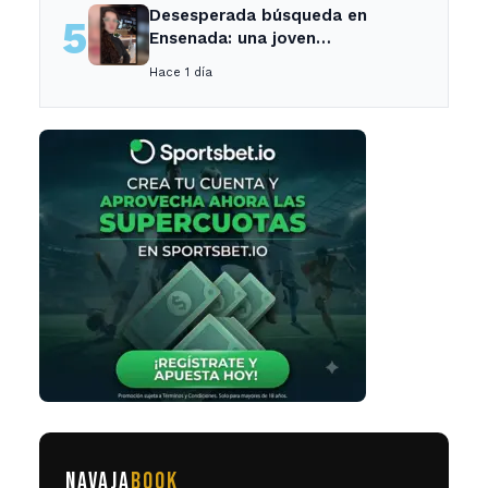
Desesperada búsqueda en
5
Ensenada: una joven
desaparecida tras cita con un
Hace 1 día
desconocido
NAVAJA
BOOK