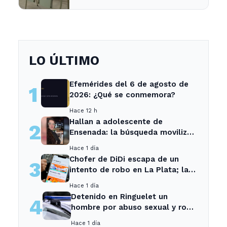
LO ÚLTIMO
Efemérides del 6 de agosto de
1
2026: ¿Qué se conmemora?
Hace 12 h
Hallan a adolescente de
2
Ensenada: la búsqueda movilizó
a toda la comunidad
Hace 1 día
Chofer de DiDi escapa de un
3
intento de robo en La Plata; la
sospechosa es arrestada
Hace 1 día
Detenido en Ringuelet un
4
hombre por abuso sexual y robo
a una adolescente
Hace 1 día