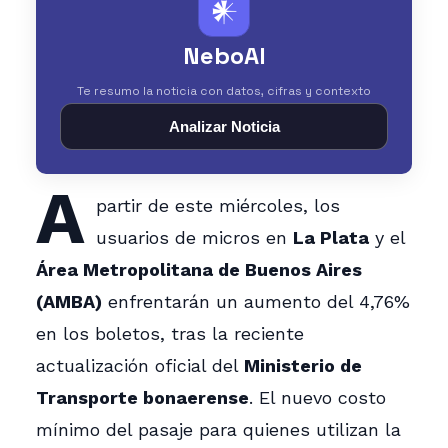
𒀭
NeboAI
Te resumo la noticia con datos, cifras y contexto
Analizar Noticia
A
partir de este miércoles, los
usuarios de micros en
La Plata
y el
Área Metropolitana de Buenos Aires
(AMBA)
enfrentarán un aumento del 4,76%
en los boletos, tras la reciente
actualización oficial del
Ministerio de
Transporte bonaerense
. El nuevo costo
mínimo del pasaje para quienes utilizan la