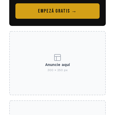
EMPEZÁ GRATIS →
Anuncie aquí
300 × 250 px