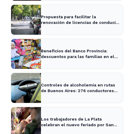
Propuesta para facilitar la
renovación de licencias de conducir
en La Plata y la provincia
Beneficios del Banco Provincia:
descuentos para las familias en el
Día del Niño en La Plata y Ensenada
Controles de alcoholemia en rutas
de Buenos Aires: 276 conductores
se encontraban ebrios
Los trabajadores de La Plata
celebran el nuevo feriado por San
Cayetano con actividades culturales