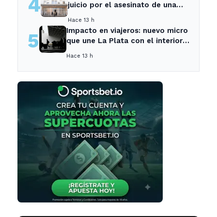
4
juicio por el asesinato de una
empleada en el trabajo
Hace 13 h
Impacto en viajeros: nuevo micro
5
que une La Plata con el interior
no recogerá pasajeros en un
Hace 13 h
tramo específico