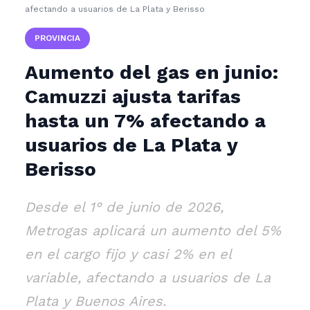
afectando a usuarios de La Plata y Berisso
PROVINCIA
Aumento del gas en junio:
Camuzzi ajusta tarifas
hasta un 7% afectando a
usuarios de La Plata y
Berisso
Desde el 1° de junio de 2026,
Metrogas aplicará un aumento del 5%
en el cargo fijo y casi 2% en el
variable, afectando a usuarios de La
Plata y Buenos Aires.