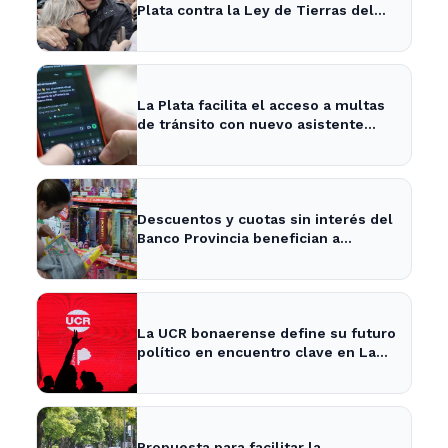
Plata contra la Ley de Tierras del
gobierno nacional
La Plata facilita el acceso a multas
de tránsito con nuevo asistente
digital
Descuentos y cuotas sin interés del
Banco Provincia benefician a
familias en La Plata por el Día del
Niño
La UCR bonaerense define su futuro
político en encuentro clave en La
Plata
Propuesta para facilitar la