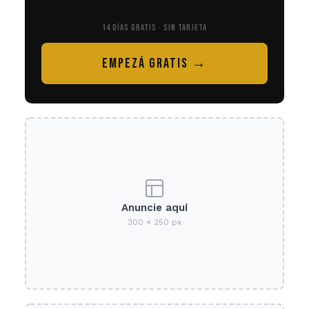
14 DÍAS GRATIS · SIN TARJETA
EMPEZÁ GRATIS →
Anuncie aquí
300 × 250 px