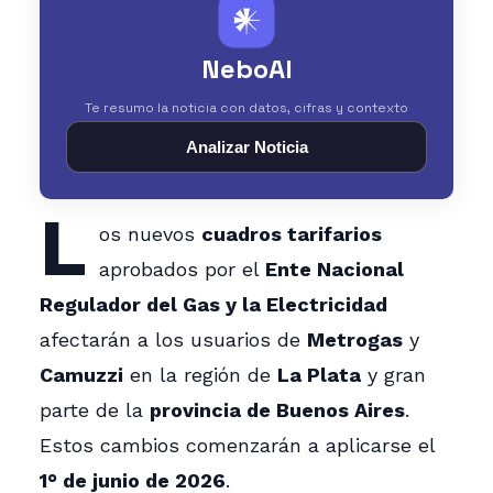
𒀭
NeboAI
Te resumo la noticia con datos, cifras y contexto
Analizar Noticia
L
os nuevos
cuadros tarifarios
aprobados por el
Ente Nacional
Regulador del Gas y la Electricidad
afectarán a los usuarios de
Metrogas
y
Camuzzi
en la región de
La Plata
y gran
parte de la
provincia de Buenos Aires
.
Estos cambios comenzarán a aplicarse el
1° de junio de 2026
.