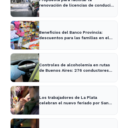
renovación de licencias de conducir
en La Plata y la provincia
Beneficios del Banco Provincia:
descuentos para las familias en el
Día del Niño en La Plata y Ensenada
Controles de alcoholemia en rutas
de Buenos Aires: 276 conductores
se encontraban ebrios
Los trabajadores de La Plata
celebran el nuevo feriado por San
Cayetano con actividades culturales