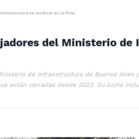
 Infraestructura se movilizan en La Plata
ajadores del Ministerio de 
inisterio de Infraestructura de Buenos Aires p
 que están cerradas desde 2022. Su lucha inclu