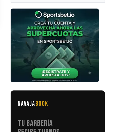
NAVAJA
BOOK
TU BARBERÍA