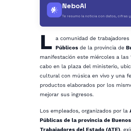
NeboAI
𒀭
Te resumo la noticia con datos, cifras 
L
a comunidad de trabajadores
Públicos
de la provincia de
B
manifestación este miércoles a las 
cabo en la plaza del ministerio, ub
cultural con música en vivo y una 
productos elaborados por los mismo
mejorar sus ingresos.
Los empleados, organizados por la
Públicas de la provincia de Bueno
Trabajadores del Estado (ATE)
, ex