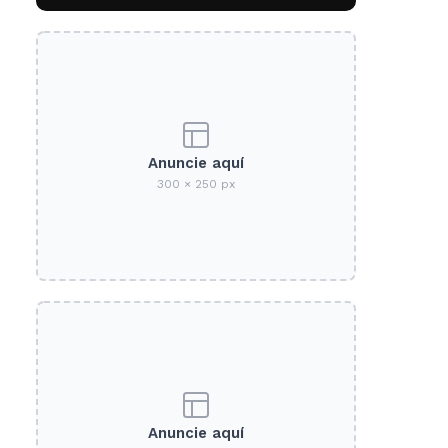
Anuncie aquí
300 × 250 px
Anuncie aquí