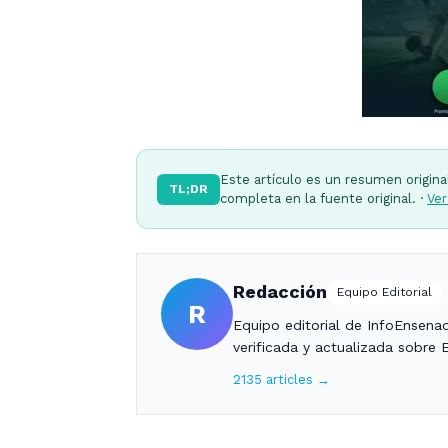
Este artículo es un resumen origina
TL;DR
completa en la fuente original. ·
Ver
Redacción
Equipo Editorial
R
Equipo editorial de InfoEnsena
verificada y actualizada sobre 
2135 articles →