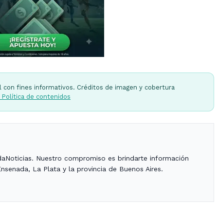
l con fines informativos. Créditos de imagen y cobertura
 Política de contenidos
daNoticias. Nuestro compromiso es brindarte información
Ensenada, La Plata y la provincia de Buenos Aires.