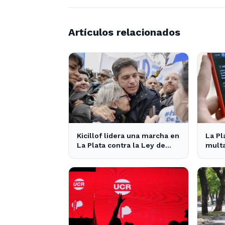
Artículos relacionados
Kicillof lidera una marcha en
La Pl
La Plata contra la Ley de
multa
Tierras del gobierno
nuevo
nacional