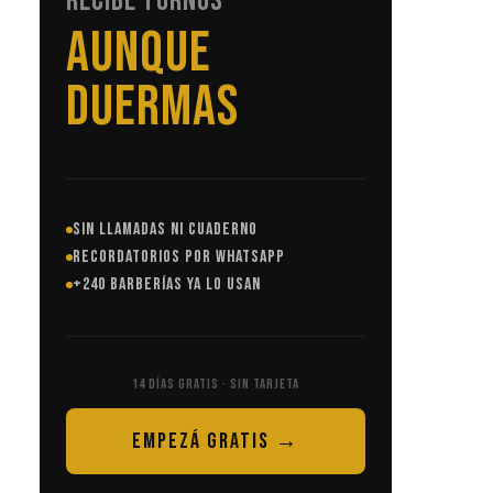
RECIBE TURNOS
SIN LLAMADAS
SIN LLAMADAS NI CUADERNO
RECORDATORIOS POR WHATSAPP
+240 BARBERÍAS YA LO USAN
14 DÍAS GRATIS · SIN TARJETA
EMPEZÁ GRATIS →