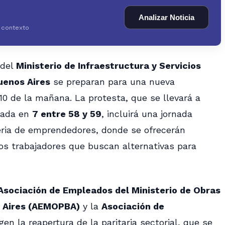
Analizar Noticia
y contexto
 del
Ministerio de Infraestructura y Servicios
uenos Aires
se preparan para una nueva
10 de la mañana. La protesta, que se llevará a
icada en
7 entre 58 y 59
, incluirá una jornada
feria de emprendedores, donde se ofrecerán
s trabajadores que buscan alternativas para
Asociación de Empleados del Ministerio de Obras
s Aires (AEMOPBA)
y la
Asociación de
igen la reapertura de la paritaria sectorial, que se