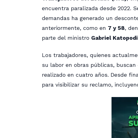
encuentra paralizada desde 2022. S
demandas ha generado un descontent
anteriormente, como en
7 y 58
, de
parte del ministro
Gabriel Katopodi
Los trabajadores, quienes actualmen
su labor en obras públicas, buscan d
realizado en cuatro años. Desde fin
para visibilizar su reclamo, incluye