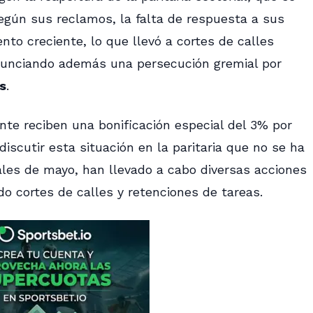
egún sus reclamos, la falta de respuesta a sus
o creciente, lo que llevó a cortes de calles
nunciando además una persecución gremial por
s
.
te reciben una bonificación especial del 3% por
iscutir esta situación en la paritaria que no se ha
ales de mayo, han llevado a cabo diversas acciones
ndo cortes de calles y retenciones de tareas.