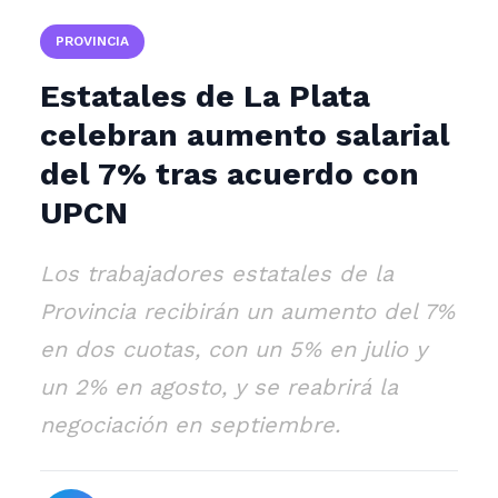
PROVINCIA
Estatales de La Plata
celebran aumento salarial
del 7% tras acuerdo con
UPCN
Los trabajadores estatales de la
Provincia recibirán un aumento del 7%
en dos cuotas, con un 5% en julio y
un 2% en agosto, y se reabrirá la
negociación en septiembre.