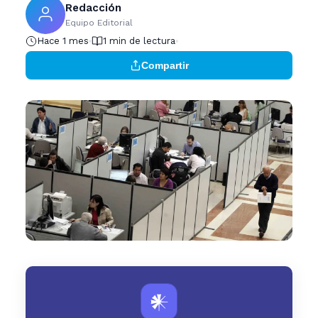
Redacción
Equipo Editorial
Hace 1 mes
1 min de lectura
Compartir
𒀭