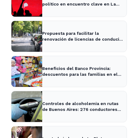
político en encuentro clave en La
Plata
Propuesta para facilitar la
renovación de licencias de conducir
en La Plata y la provincia
Beneficios del Banco Provincia:
descuentos para las familias en el
Día del Niño en La Plata y Ensenada
Controles de alcoholemia en rutas
de Buenos Aires: 276 conductores
se encontraban ebrios