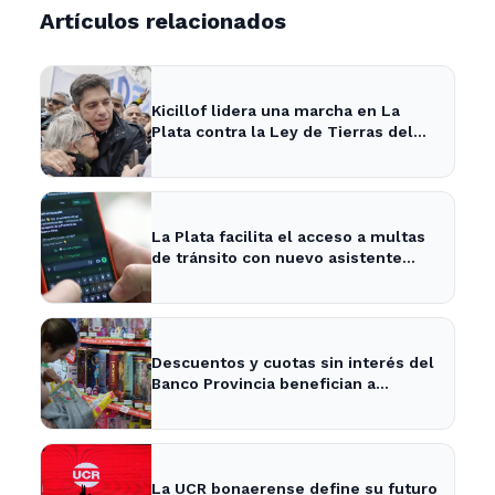
Artículos relacionados
Kicillof lidera una marcha en La
Plata contra la Ley de Tierras del
gobierno nacional
La Plata facilita el acceso a multas
de tránsito con nuevo asistente
digital
Descuentos y cuotas sin interés del
Banco Provincia benefician a
familias en La Plata por el Día del
Niño
La UCR bonaerense define su futuro