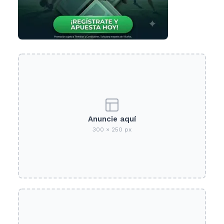
Anuncie aquí
300 × 250 px