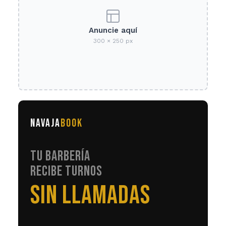
Anuncie aquí
300 × 250 px
NAVAJA
BOOK
TU BARBERÍA
RECIBE TURNOS
EN AUTOMÁTICO