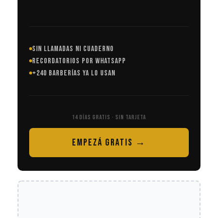
SIN LLAMADAS NI CUADERNO
RECORDATORIOS POR WHATSAPP
+240 BARBERÍAS YA LO USAN
14 DÍAS GRATIS · SIN TARJETA
EMPEZÁ GRATIS →