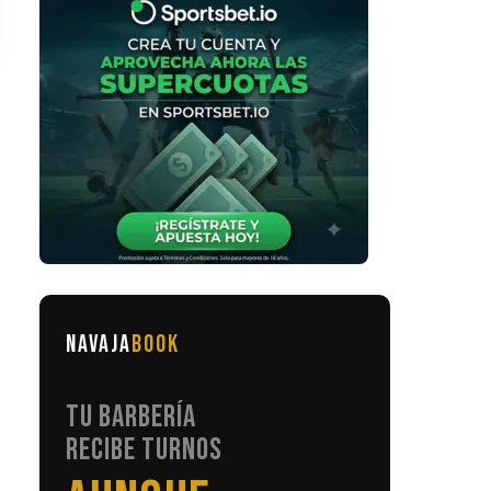
NAVAJA
BOOK
TU BARBERÍA
RECIBE TURNOS