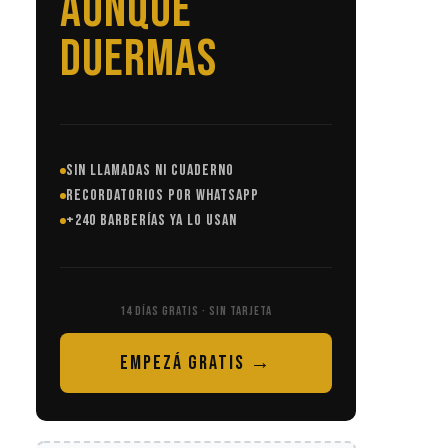
SIN LLAMADAS
SIN LLAMADAS NI CUADERNO
RECORDATORIOS POR WHATSAPP
+240 BARBERÍAS YA LO USAN
14 DÍAS GRATIS · SIN TARJETA
EMPEZÁ GRATIS →