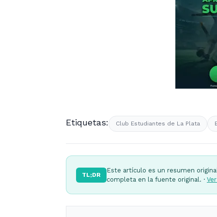
Etiquetas:
Club Estudiantes de La Plata
Este artículo es un resumen origina
TL;DR
completa en la fuente original. ·
Ver