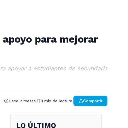
n apoyo para mejorar
ra apoyar a estudiantes de secundaria
Hace 2 meses
1 min de lectura
Compartir
LO ÚLTIMO