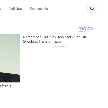
s
Política
Economía