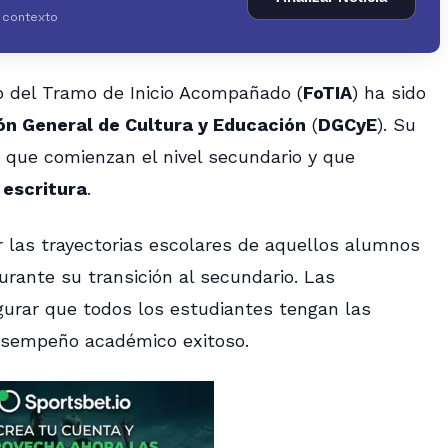
y contexto
o del Tramo de Inicio Acompañado (
FoTIA
) ha sido
ón General de Cultura y Educación
(
DGCyE
). Su
que comienzan el nivel secundario y que
y
escritura
.
 las trayectorias escolares de aquellos alumnos
urante su transición al secundario. Las
urar que todos los estudiantes tengan las
esempeño académico exitoso.