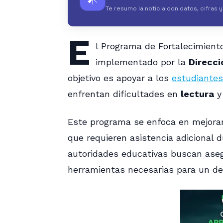
Te resumo la noticia con datos, cifras 
E
l Programa de Fortalecimient
implementado por la
Direcci
objetivo es apoyar a los
estudiantes
enfrentan dificultades en
lectura
Este programa se enfoca en mejorar
que requieren asistencia adicional d
autoridades educativas buscan aseg
herramientas necesarias para un d