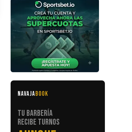
NAVAJA
BOOK
TU BARBERÍA
RECIBE TURNOS