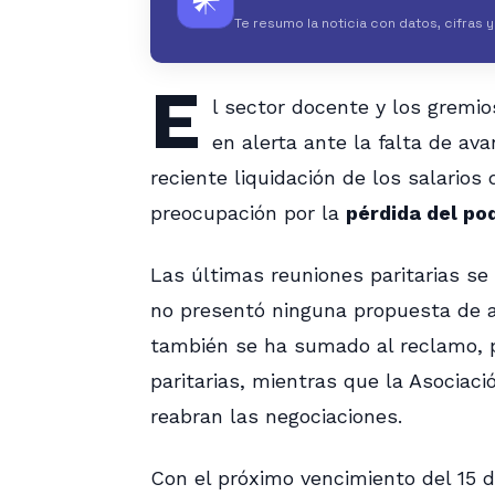
𒀭
Te resumo la noticia con datos, cifras 
E
l sector docente y los gremio
en alerta ante la falta de ava
reciente liquidación de los salarios
preocupación por la
pérdida del po
Las últimas reuniones paritarias se l
no presentó ninguna propuesta de a
también se ha sumado al reclamo, 
paritarias, mientras que la Asociac
reabran las negociaciones.
Con el próximo vencimiento del 15 de