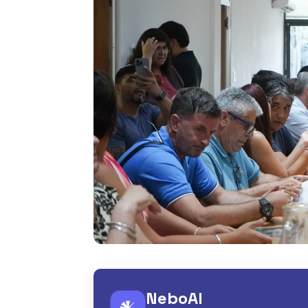
NeboAI