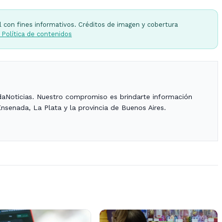
l con fines informativos. Créditos de imagen y cobertura
 Política de contenidos
daNoticias. Nuestro compromiso es brindarte información
Ensenada, La Plata y la provincia de Buenos Aires.