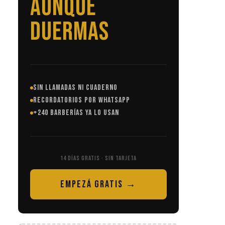
SIN LLAMADAS
SIN LLAMADAS NI CUADERNO
RECORDATORIOS POR WHATSAPP
+240 BARBERÍAS YA LO USAN
14 DÍAS GRATIS · SIN TARJETA
EMPEZÁ GRATIS →