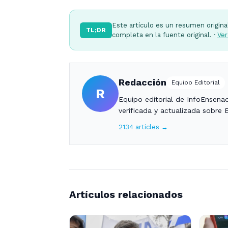
Este artículo es un resumen origina
TL;DR
completa en la fuente original. ·
Ver
Redacción
Equipo Editorial
R
Equipo editorial de InfoEnsena
verificada y actualizada sobre 
2134 articles →
Artículos relacionados