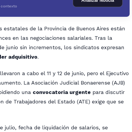
Analizar Noticia
y contexto
s estatales de la Provincia de Buenos Aires están
nces en las negociaciones salariales. Tras la
 de junio sin incrementos, los sindicatos expresan
der adquisitivo
.
levaron a cabo el 11 y 12 de junio, pero el Ejecutivo
umento. La Asociación Judicial Bonaerense (AJB)
pidiendo una
convocatoria urgente
para discutir
ión de Trabajadores del Estado (ATE) exige que se
 julio, fecha de liquidación de salarios, se