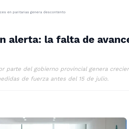
nces en paritarias genera descontento
 alerta: la falta de avanc
por parte del gobierno provincial genera creci
didas de fuerza antes del 15 de julio.