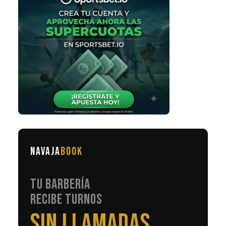
NAVAJA
BOOK
TU BARBERÍA
RECIBE TURNOS
EN AUTOMÁTICO