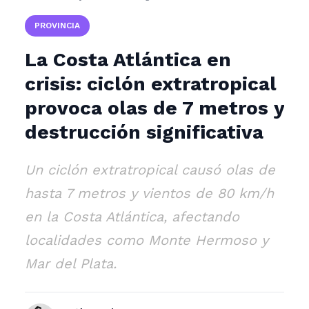
PROVINCIA
La Costa Atlántica en
crisis: ciclón extratropical
provoca olas de 7 metros y
destrucción significativa
Un ciclón extratropical causó olas de
hasta 7 metros y vientos de 80 km/h
en la Costa Atlántica, afectando
localidades como Monte Hermoso y
Mar del Plata.