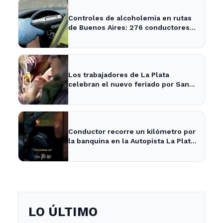
Controles de alcoholemia en rutas
de Buenos Aires: 276 conductores
se encontraban ebrios
Los trabajadores de La Plata
celebran el nuevo feriado por San
Cayetano con actividades culturales
Conductor recorre un kilómetro por
la banquina en la Autopista La Plata-
Buenos Aires y su justificación
sorprende a todos
LO ÚLTIMO