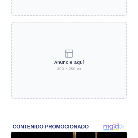
Anuncie aquí
300 × 250 px