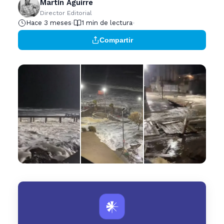
Martín Aguirre
Director Editorial
Hace 3 meses
1 min de lectura
Compartir
𒀭