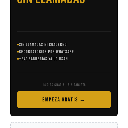
SIN LLAMADAS NI CUADERNO
RECORDATORIOS POR WHATSAPP
+240 BARBERÍAS YA LO USAN
14 DÍAS GRATIS · SIN TARJETA
EMPEZÁ GRATIS →