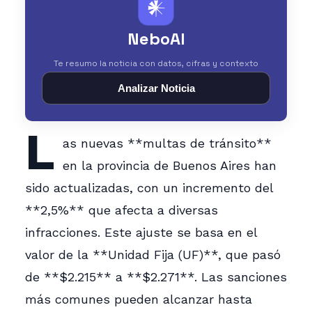
𒀭
NeboAI
Te resumo la noticia con datos, cifras y contexto
Analizar Noticia
L
as nuevas **multas de tránsito**
en la provincia de Buenos Aires han
sido actualizadas, con un incremento del
**2,5%** que afecta a diversas
infracciones. Este ajuste se basa en el
valor de la **Unidad Fija (UF)**, que pasó
de **$2.215** a **$2.271**. Las sanciones
más comunes pueden alcanzar hasta