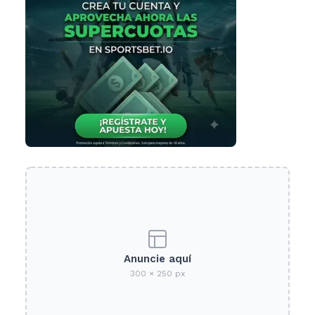
Anuncie aquí
300 × 250 px