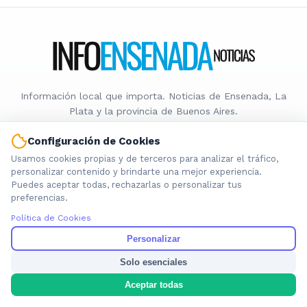
Información local que importa. Noticias de Ensenada, La
Plata y la provincia de Buenos Aires.
Configuración de Cookies
Usamos cookies propias y de terceros para analizar el tráfico,
personalizar contenido y brindarte una mejor experiencia.
Puedes aceptar todas, rechazarlas o personalizar tus
Nosotros
preferencias.
Cookies
Política de Cookies
Privacidad
Personalizar
Términos
Política de Contenido
Solo esenciales
Aceptar todas
© 2026 INFOENSENADANOTICIAS. Todos los derechos reservados.