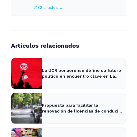
2132 articles →
Artículos relacionados
La UCR bonaerense define su futuro
político en encuentro clave en La
Plata
Propuesta para facilitar la
renovación de licencias de conducir
en La Plata y la provincia