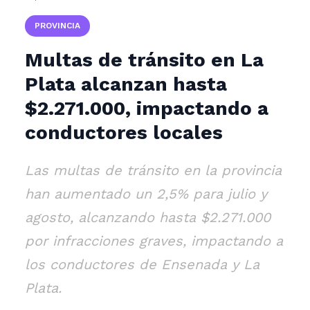
PROVINCIA
Multas de tránsito en La
Plata alcanzan hasta
$2.271.000, impactando a
conductores locales
Las multas de tránsito en la provincia
han aumentado un 2,5% para julio y
agosto, alcanzando hasta $2.271.000
por infracciones graves, impactando a
los conductores de Ensenada y La
Plata.