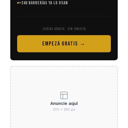
+240 BARBERÍAS YA LO USAN
14 DÍAS GRATIS · SIN TARJETA
EMPEZÁ GRATIS →
Anuncie aquí
300 × 250 px