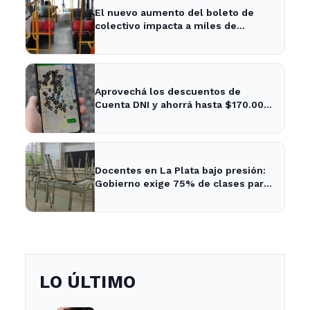
El nuevo aumento del boleto de
colectivo impacta a miles de
usuarios en La Plata y Berisso
Aprovechá los descuentos de
Cuenta DNI y ahorrá hasta $170.000
este mes en La Plata
Docentes en La Plata bajo presión:
Gobierno exige 75% de clases para
evitar sanciones
LO ÚLTIMO