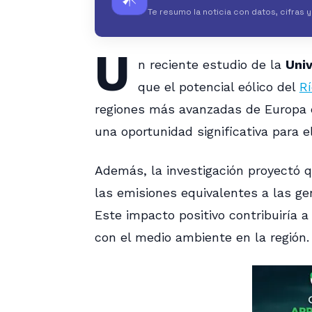
Te resumo la noticia con datos, cifras 
U
n reciente estudio de la
Uni
que el potencial eólico del
Rí
regiones más avanzadas de Europa e
una oportunidad significativa para e
Además, la investigación proyectó 
las emisiones equivalentes a las g
Este impacto positivo contribuiría a
con el medio ambiente en la región.