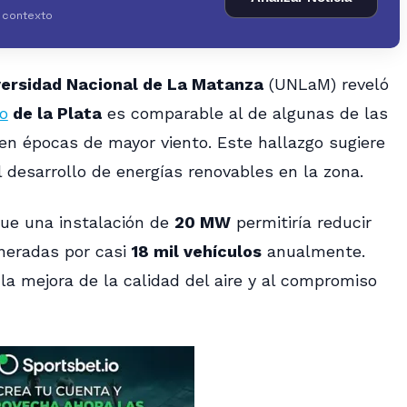
y contexto
versidad Nacional de La Matanza
(UNLaM) reveló
o
de la Plata
es comparable al de algunas de las
n épocas de mayor viento. Este hallazgo sugiere
l desarrollo de energías renovables en la zona.
que una instalación de
20 MW
permitiría reducir
eneradas por casi
18 mil vehículos
anualmente.
 la mejora de la calidad del aire y al compromiso