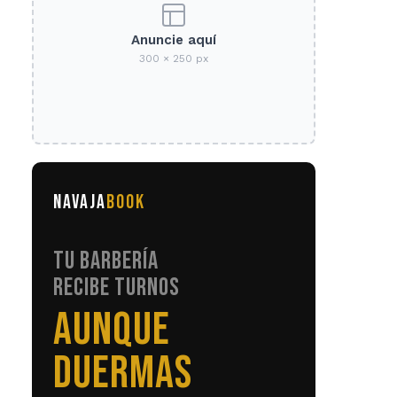
Anuncie aquí
300 × 250 px
NAVAJA
BOOK
TU BARBERÍA
RECIBE TURNOS
SIN LLAMADAS