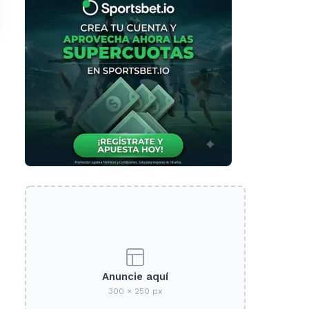
Anuncie aquí
300 × 250 px