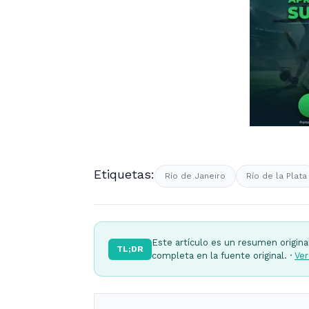
Etiquetas:
Río de Janeiro
Río de la Plata
Este artículo es un resumen origina
TL;DR
completa en la fuente original. ·
Ver