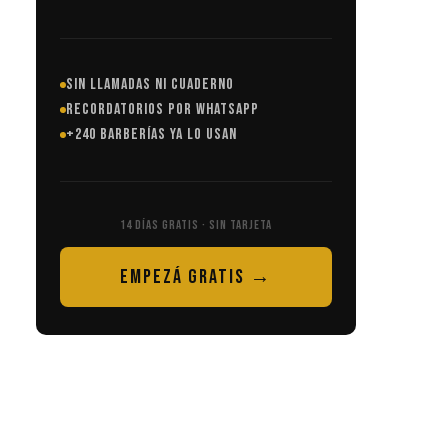
SIN LLAMADAS NI CUADERNO
RECORDATORIOS POR WHATSAPP
+240 BARBERÍAS YA LO USAN
14 DÍAS GRATIS · SIN TARJETA
EMPEZÁ GRATIS →