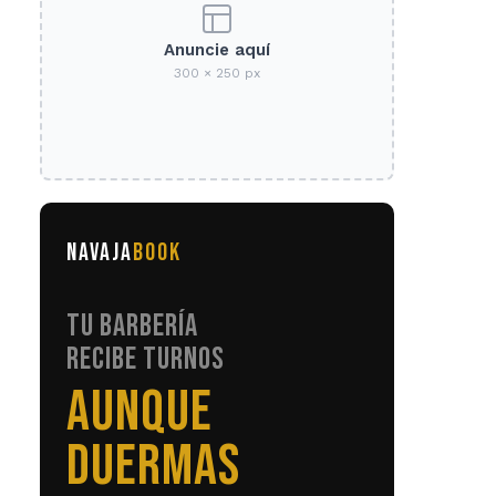
Anuncie aquí
300 × 250 px
NAVAJA
BOOK
TU BARBERÍA
RECIBE TURNOS
SIN LLAMADAS