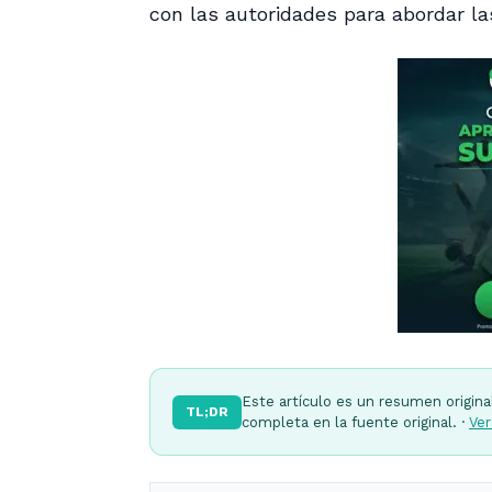
con las autoridades para abordar la
Este artículo es un resumen origina
TL;DR
completa en la fuente original. ·
Ver