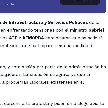
y contexto
o de Infraestructura y Servicios Públicos
de la
guen enfrentando tensiones con el ministro
Gabriel
emios
ATE
y
AEMOPBA
denunciaron que se solicitó
empleados que participaron en una medida de
as, y esta acción por parte de la administración ha
bajadores. La situación se agrava ya que la
 a problemas laborales existentes en el
l derecho a la protesta y piden un diálogo abierto