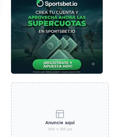
Anuncie aquí
300 × 250 px