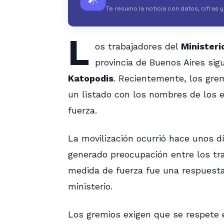
Te resumo la noticia con datos, cifras 
L
os trabajadores del
Ministeri
provincia de Buenos Aires si
Katopodis
. Recientemente, los gr
un listado con los nombres de los 
fuerza.
La movilización ocurrió hace unos dí
generado preocupación entre los tra
medida de fuerza fue una respuesta
ministerio.
Los gremios exigen que se respete e