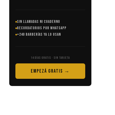
SIN LLAMADAS NI CUADERNO
RECORDATORIOS POR WHATSAPP
+240 BARBERÍAS YA LO USAN
14 DÍAS GRATIS · SIN TARJETA
EMPEZÁ GRATIS →