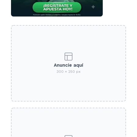
Anuncie aquí
300 × 250 px