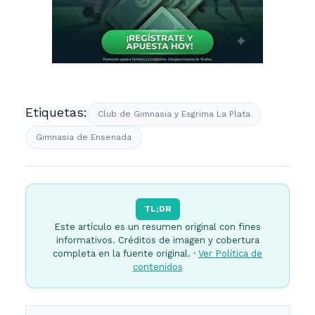
Etiquetas:
Club de Gimnasia y Esgrima La Plata
Gimnasia de Ensenada
TL;DR
Este artículo es un resumen original con fines
informativos. Créditos de imagen y cobertura
completa en la fuente original. ·
Ver Política de
contenidos