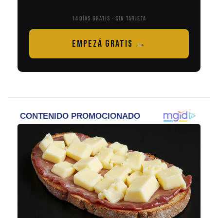
14 DÍAS GRATIS · SIN TARJETA
EMPEZÁ GRATIS →