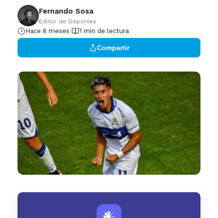
Fernando Sosa
Editor de Deportes
Hace 6 meses
1 min de lectura
Compartir
𒀭