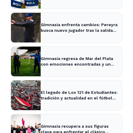
Barros Schelotto
Gimnasia enfrenta cambios: Pereyra
busca nuevo jugador tras la salida
de Merlo
Gimnasia regresa de Mar del Plata
con emociones encontradas y un
nuevo desafío en puerta
El legado de Los 121 de Estudiantes:
tradición y actualidad en el fútbol
local
Gimnasia recupera a sus figuras
clave para enfrentar el clásico