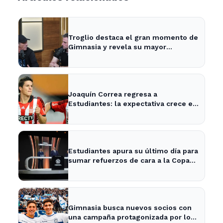
Troglio destaca el gran momento de
Gimnasia y revela su mayor
desilusión como entrenador
Joaquín Correa regresa a
Estudiantes: la expectativa crece en
City Bell para su presentación
Estudiantes apura su último día para
sumar refuerzos de cara a la Copa
Libertadores
Gimnasia busca nuevos socios con
una campaña protagonizada por los