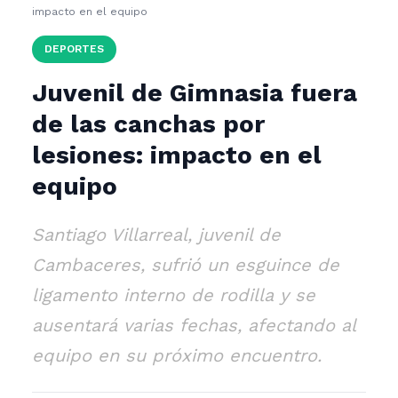
impacto en el equipo
DEPORTES
Juvenil de Gimnasia fuera
de las canchas por
lesiones: impacto en el
equipo
Santiago Villarreal, juvenil de
Cambaceres, sufrió un esguince de
ligamento interno de rodilla y se
ausentará varias fechas, afectando al
equipo en su próximo encuentro.