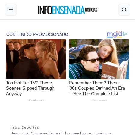
Inicio
›
Deportes
›
Juvenil de Gimnasia fuera de las canchas por lesiones: