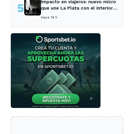
Impacto en viajeros: nuevo micro
5
que une La Plata con el interior
no recogerá pasajeros en un
Hace 19 h
tramo específico