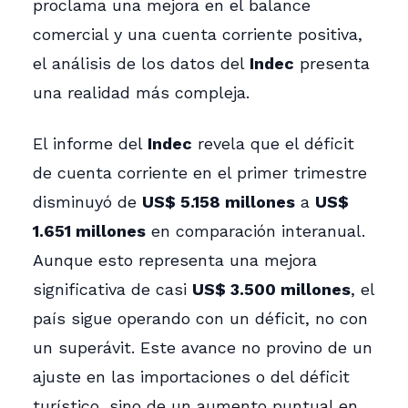
proclama una mejora en el balance
comercial y una cuenta corriente positiva,
el análisis de los datos del
Indec
presenta
una realidad más compleja.
El informe del
Indec
revela que el déficit
de cuenta corriente en el primer trimestre
disminuyó de
US$ 5.158 millones
a
US$
1.651 millones
en comparación interanual.
Aunque esto representa una mejora
significativa de casi
US$ 3.500 millones
, el
país sigue operando con un déficit, no con
un superávit. Este avance no provino de un
ajuste en las importaciones o del déficit
turístico, sino de un aumento puntual en