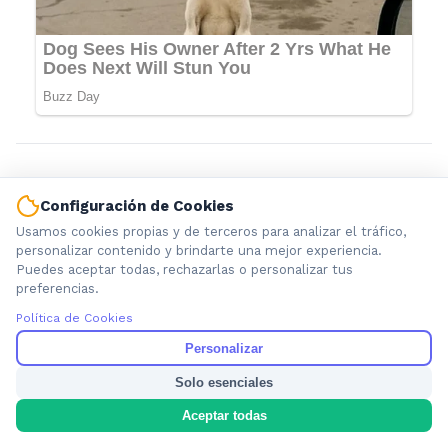
Configuración de Cookies
Usamos cookies propias y de terceros para analizar el tráfico,
personalizar contenido y brindarte una mejor experiencia.
Puedes aceptar todas, rechazarlas o personalizar tus
preferencias.
Política de Cookies
Información local que importa. Noticias de Ensenada, La
Personalizar
Plata y la provincia de Buenos Aires.
Solo esenciales
Aceptar todas