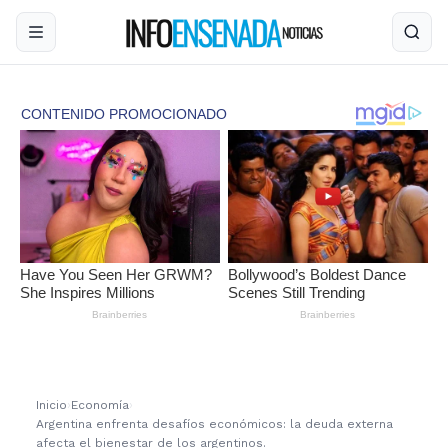
Inicio
›
Economía
›
Argentina enfrenta desafíos económicos: la deuda externa
afecta el bienestar de los argentinos.