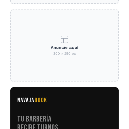
Anuncie aquí
300 × 250 px
NAVAJA
BOOK
TU BARBERÍA
RECIBE TURNOS