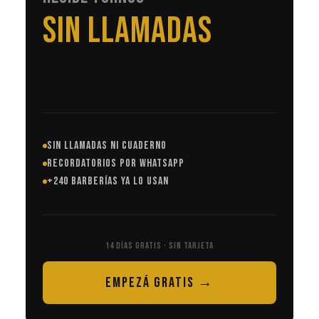
SIN LLAMADAS
SIN LLAMADAS NI CUADERNO
RECORDATORIOS POR WHATSAPP
+240 BARBERÍAS YA LO USAN
14 DÍAS GRATIS · SIN TARJETA
EMPEZÁ GRATIS →