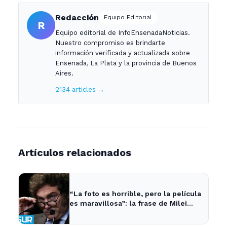
Redacción
Equipo Editorial
R
Equipo editorial de InfoEnsenadaNoticias.
Nuestro compromiso es brindarte
información verificada y actualizada sobre
Ensenada, La Plata y la provincia de Buenos
Aires.
2134 articles →
Artículos relacionados
“La foto es horrible, pero la película
es maravillosa”: la frase de Milei
sobre la economía argentina que
generó impacto - ADNSUR