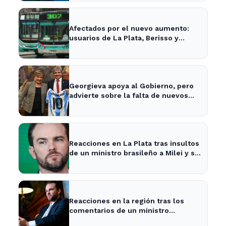
Afectados por el nuevo aumento:
usuarios de La Plata, Berisso y
Ensenada enfrentan tarifas más
altas en el transporte público
Georgieva apoya al Gobierno, pero
advierte sobre la falta de nuevos
fondos del FMI para Argentina
Reacciones en La Plata tras insultos
de un ministro brasileño a Milei y su
impacto en la economía local
Reacciones en la región tras los
comentarios de un ministro
brasileño sobre Milei y la economía