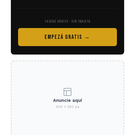
14 DÍAS GRATIS · SIN TARJETA
EMPEZÁ GRATIS →
Anuncie aquí
300 × 250 px